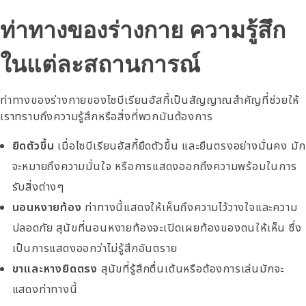
ท่าทางของร่างกาย ความรู้สึก
ในแต่ละสถานการณ์
ท่าทางของร่างกายของไซบีเรียนฮัสกี้เป็นสัญญาณสำคัญที่ช่วยให้
เราทราบถึงความรู้สึกหรือสิ่งที่พวกมันต้องการ
ยืดตัวขึ้น
เมื่อไซบีเรียนฮัสกี้ยืดตัวขึ้น และยืนตรงอย่างมั่นคง มัก
จะหมายถึงความมั่นใจ หรือการแสดงออกถึงความพร้อมในการ
รับสิ่งต่างๆ
นอนหงายท้อง
ท่าทางนี้แสดงให้เห็นถึงความไว้วางใจและความ
ปลอดภัย สุนัขที่นอนหงายท้องจะเปิดเผยท้องของตนให้เห็น ซึ่ง
เป็นการแสดงออกว่าไม่รู้สึกอันตราย
ขาและหางยืดตรง
สุนัขที่รู้สึกตื่นเต้นหรือต้องการเล่นมักจะ
แสดงท่าทางนี้