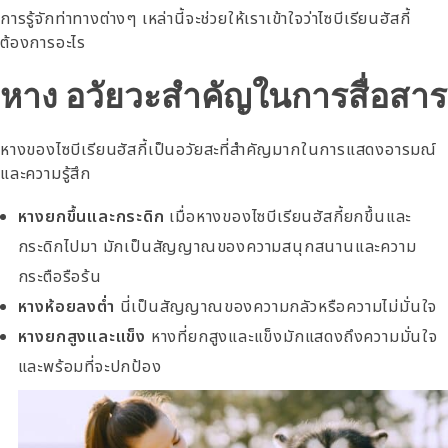
การรู้จักท่าทางต่างๆ เหล่านี้จะช่วยให้เราเข้าใจว่าไซบีเรียนฮัสกี้
ต้องการอะไร
หาง อวัยวะสำคัญในการสื่อสาร
หางของไซบีเรียนฮัสกี้เป็นอวัยสะที่สำคัญมากในการแสดงอารมณ์
และความรู้สึก
หางยกขึ้นและกระดิก
เมื่อหางของไซบีเรียนฮัสกี้ยกขึ้นและ
กระดิกไปมา มักเป็นสัญญาณของความสนุกสนานและความ
กระตือรือร้น
หางห้อยลงต่ำ
นี่เป็นสัญญาณของความกลัวหรือความไม่มั่นใจ
หางยกสูงและแข็ง
หางที่ยกสูงและแข็งมักแสดงถึงความมั่นใจ
และพร้อมที่จะปกป้อง