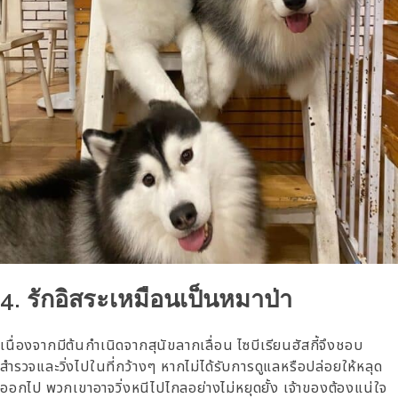
4. รักอิสระเหมือนเป็นหมาป่า
เนื่องจากมีต้นกำเนิดจากสุนัขลากเลื่อน ไซบีเรียนฮัสกี้จึงชอบ
สำรวจและวิ่งไปในที่กว้างๆ หากไม่ได้รับการดูแลหรือปล่อยให้หลุด
ออกไป พวกเขาอาจวิ่งหนีไปไกลอย่างไม่หยุดยั้ง เจ้าของต้องแน่ใจ