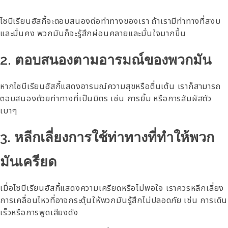
ไซบีเรียนฮัสกี้จะตอบสนองต่อท่าทางของเรา ถ้าเรามีท่าทางที่สงบ
และมั่นคง พวกมันก็จะรู้สึกผ่อนคลายและมั่นใจมากขึ้น
2. ตอบสนองตามอารมณ์ของพวกมัน
หากไซบีเรียนฮัสกี้แสดงอารมณ์ความสุขหรือตื่นเต้น เราก็สามารถ
ตอบสนองด้วยท่าทางที่เป็นมิตร เช่น การยิ้ม หรือการสัมผัสตัว
เบาๆ
3. หลีกเลี่ยงการใช้ท่าทางที่ทำให้พวก
มันเครียด
เมื่อไซบีเรียนฮัสกี้แสดงความเครียดหรือไม่พอใจ เราควรหลีกเลี่ยง
การเคลื่อนไหวที่อาจกระตุ้นให้พวกมันรู้สึกไม่ปลอดภัย เช่น การเดิน
เร็วหรือการพูดเสียงดัง