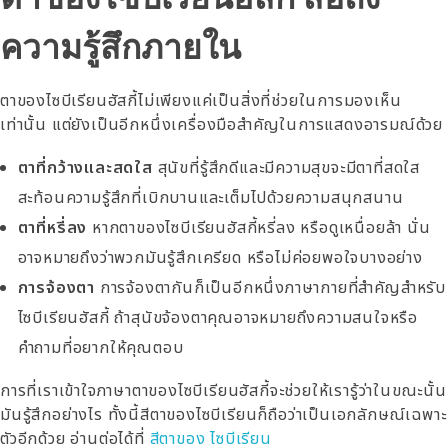
ความรู้สึกภายใน
ตาของไซบีเรียนฮัสกี้ไม่เพียงแค่เป็นสิ่งที่ช่วยในการมองเห็น
เท่านั้น แต่ยังเป็นอีกหนึ่งเครื่องมือสำคัญในการแสดงอารมณ์ด้วย
ตาที่กว้างและสดใส
สุนัขที่รู้สึกดีและมีความสุขจะมีตาที่สดใส
สะท้อนความรู้สึกที่เบิกบานและเต็มไปด้วยความสนุกสนาน
ตาที่หรี่ลง
หากตาของไซบีเรียนฮัสกี้หรี่ลง หรือดูเหนื่อยล้า นั่น
อาจหมายถึงว่าพวกมันรู้สึกเครียด หรือไม่ค่อยพอใจบางอย่าง
การจ้องตา
การจ้องตากันก็เป็นอีกหนึ่งภาษากายที่สำคัญสำหรับ
ไซบีเรียนฮัสกี้ ถ้าสุนัขจ้องตาคุณอาจหมายถึงความสนใจหรือ
คำถามที่อยากให้คุณตอบ
การที่เราเข้าใจภาษาตาของไซบีเรียนฮัสกี้จะช่วยให้เรารู้ว่าในขณะนั้น
มันรู้สึกอย่างไร ทั้งนี้สีตาของไซบีเรียนก็ถือว่าเป็นเอกลักษณ์เฉพาะ
ตัวอีกด้วย อ่านต่อได้ที่
สีตาของ ไซบีเรียน