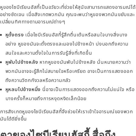
หูของไซบีเรียนฮัสกี้เป็นอวัยวะที่ช่วยให้สุนัขสามารถแสดงอารมณ์ได้
อย่างชัดเจน เมื่อสังเกตพวกมัน คุณจะพบว่าหูของพวกมันขยับและ
เปลี่ยนทิศทางตามอารมณ์ต่างๆ
หูตั้งตรง
เมื่อไซบีเรียนฮัสกี้รู้สึกตื่นเต้นหรือสนใจบางสิ่งบาง
อย่าง หูของมันจะตั้งตรงและมองไปข้างหน้า บ่งบอกถึงความ
สนใจและความตั้งใจในการรับรู้สิ่งที่เกิดขึ้น
หูพับไปข้างหลัง
หากหูของมันพับไปข้างหลัง นั่นหมายความว่า
พวกมันอาจจะรู้สึกไม่สบายใจหรือเครียด อาจเป็นการแสดงออก
ถึงความวิตกกังวลหรือความกลัว
หูหลบไปข้างหนึ่ง
นี่อาจเป็นการแสดงออกถึงความไม่แน่ใจ หรือ
บางครั้งก็หมายถึงการหงุดหงิดเล็กน้อย
การสังเกตหูของไซบีเรียนฮัสกี้จึงช่วยให้เราเข้าใจอารมณ์ของพวก
มันได้ดียิ่งขึ้น
ตาของไซบีเรียนฮัสกี้ สื่อถึง