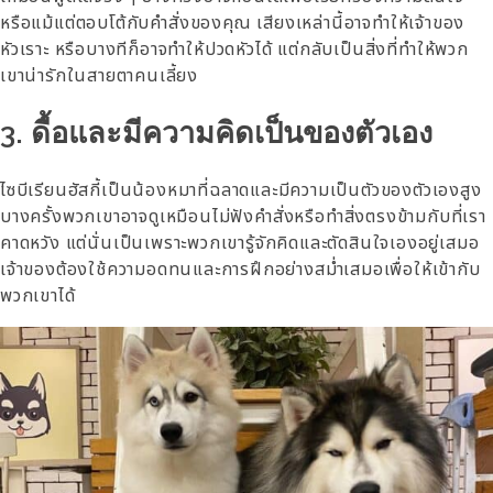
หรือแม้แต่ตอบโต้กับคำสั่งของคุณ เสียงเหล่านี้อาจทำให้เจ้าของ
หัวเราะ หรือบางทีก็อาจทำให้ปวดหัวได้ แต่กลับเป็นสิ่งที่ทำให้พวก
เขาน่ารักในสายตาคนเลี้ยง
3. ดื้อและมีความคิดเป็นของตัวเอง
ไซบีเรียนฮัสกี้เป็นน้องหมาที่ฉลาดและมีความเป็นตัวของตัวเองสูง
บางครั้งพวกเขาอาจดูเหมือนไม่ฟังคำสั่งหรือทำสิ่งตรงข้ามกับที่เรา
คาดหวัง แต่นั่นเป็นเพราะพวกเขารู้จักคิดและตัดสินใจเองอยู่เสมอ
เจ้าของต้องใช้ความอดทนและการฝึกอย่างสม่ำเสมอเพื่อให้เข้ากับ
พวกเขาได้