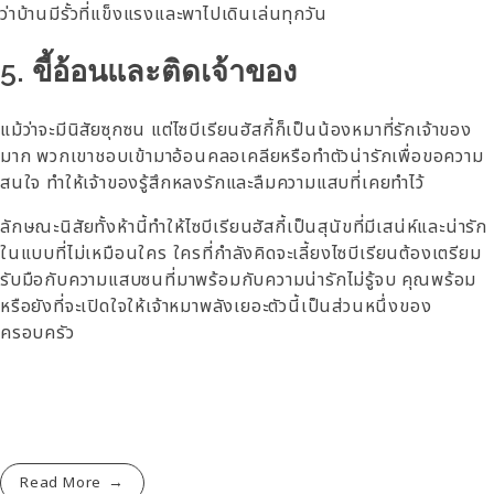
ว่าบ้านมีรั้วที่แข็งแรงและพาไปเดินเล่นทุกวัน
5. ขี้อ้อนและติดเจ้าของ
แม้ว่าจะมีนิสัยซุกซน แต่ไซบีเรียนฮัสกี้ก็เป็นน้องหมาที่รักเจ้าของ
มาก พวกเขาชอบเข้ามาอ้อนคลอเคลียหรือทำตัวน่ารักเพื่อขอความ
สนใจ ทำให้เจ้าของรู้สึกหลงรักและลืมความแสบที่เคยทำไว้
ลักษณะนิสัยทั้งห้านี้ทำให้ไซบีเรียนฮัสกี้เป็นสุนัขที่มีเสน่ห์และน่ารัก
ในแบบที่ไม่เหมือนใคร ใครที่กำลังคิดจะเลี้ยงไซบีเรียนต้องเตรียม
รับมือกับความแสบซนที่มาพร้อมกับความน่ารักไม่รู้จบ คุณพร้อม
หรือยังที่จะเปิดใจให้เจ้าหมาพลังเยอะตัวนี้เป็นส่วนหนึ่งของ
ครอบครัว
Read More