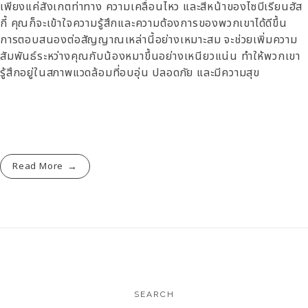
เพียงแค่สังเกตท่าทาง ความเคลื่อนไหว และสีหน้าของไซบีเรียนฮัส
กี้ คุณก็จะเข้าใจความรู้สึกและความต้องการของพวกเขาได้ดีขึ้น
การตอบสนองต่อสัญญาณเหล่านี้อย่างเหมาะสม จะช่วยเพิ่มความ
สัมพันธ์ระหว่างคุณกับน้องหมาขึ้นอย่างเหนียวแน่น ทำให้พวกเขา
รู้สึกอยู่ในสภาพแวดล้อมที่อบอุ่น ปลอดภัย และมีความสุข
Read More
SEARCH