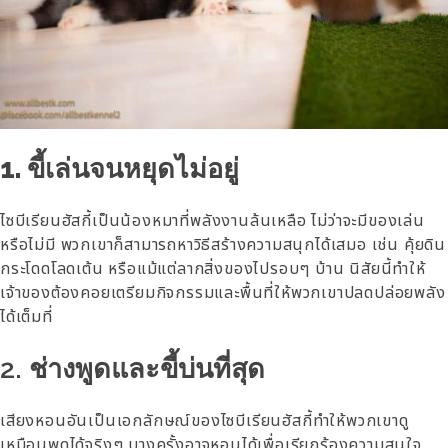
1. ขี้เล่นจนหยุดไม่อยู่
ไซบีเรียนฮัสกี้เป็นน้องหมาที่พลังงานล้นเหลือ ไม่ว่าจะมีของเล่น
หรือไม่มี พวกเขาก็สามารถหาวิธีสร้างความสนุกได้เสมอ เช่น คุ้ยดิน
กระโดดโลดเต้น หรือแม้แต่ลากสิ่งของไปรอบๆ บ้าน นิสัยนี้ทำให้
เจ้าของต้องคอยเตรียมกิจกรรมและพื้นที่ให้พวกเขาปลดปล่อยพลัง
ได้เต็มที่
2. ช่างพูดและขี้บ่นที่สุด
เสียงหอนอันเป็นเอกลักษณ์ของไซบีเรียนฮัสกี้ทำให้พวกเขาดู
เหมือนพูดได้จริงๆ บางครั้งอาจหอนได้เพื่อเรียกร้องความสนใจ