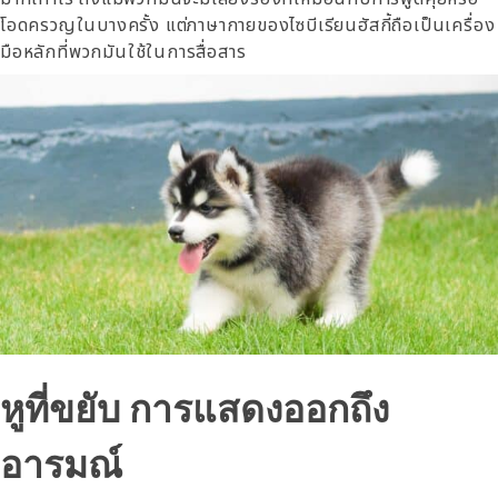
โอดครวญในบางครั้ง แต่ภาษากายของไซบีเรียนฮัสกี้ถือเป็นเครื่อง
มือหลักที่พวกมันใช้ในการสื่อสาร
หูที่ขยับ การแสดงออกถึง
อารมณ์