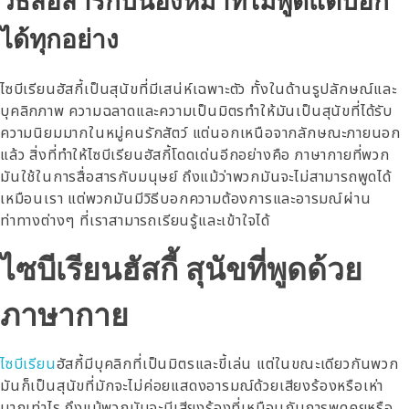
วิธีสื่อสารกับน้องหมาที่ไม่พูดแต่บอก
ได้ทุกอย่าง
ไซบีเรียนฮัสกี้เป็นสุนัขที่มีเสน่ห์เฉพาะตัว ทั้งในด้านรูปลักษณ์และ
บุคลิกภาพ ความฉลาดและความเป็นมิตรทำให้มันเป็นสุนัขที่ได้รับ
ความนิยมมากในหมู่คนรักสัตว์ แต่นอกเหนือจากลักษณะภายนอก
แล้ว สิ่งที่ทำให้ไซบีเรียนฮัสกี้โดดเด่นอีกอย่างคือ ภาษากายที่พวก
มันใช้ในการสื่อสารกับมนุษย์ ถึงแม้ว่าพวกมันจะไม่สามารถพูดได้
เหมือนเรา แต่พวกมันมีวิธีบอกความต้องการและอารมณ์ผ่าน
ท่าทางต่างๆ ที่เราสามารถเรียนรู้และเข้าใจได้
ไซบีเรียนฮัสกี้ สุนัขที่พูดด้วย
ภาษากาย
ไซบีเรียน
ฮัสกี้มีบุคลิกที่เป็นมิตรและขี้เล่น แต่ในขณะเดียวกันพวก
มันก็เป็นสุนัขที่มักจะไม่ค่อยแสดงอารมณ์ด้วยเสียงร้องหรือเห่า
มากเท่าไร ถึงแม้พวกมันจะมีเสียงร้องที่เหมือนกับการพูดคุยหรือ