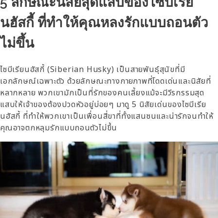
5 ลักษณะนิสัยสุดแสบของไซบีเรีย
นฮัสกี้ ที่ทำให้คุณหลงรักแบบถอนตัว
ไม่ขึ้น
ไซบีเรียนฮัสกี้ (Siberian Husky) เป็นสายพันธุ์สุนัขที่มี
เอกลักษณ์เฉพาะตัว ด้วยลักษณะทางกายภาพที่โดดเด่นและนิสัยที่
หลากหลาย พวกเขามักเป็นที่รักของคนเลี้ยงแม้จะมีวีรกรรมสุด
แสบให้เจ้าของต้องปวดหัวอยู่บ่อยๆ มาดู 5 นิสัยเด่นของไซบีเรีย
นฮัสกี้ ที่ทำให้พวกเขาเป็นเพื่อนสี่ขาที่ทั้งแสนซนและน่ารัก
จนทำให้
คุณอาจตกหลุมรักแบบถอนตัวไม่ขึ้น