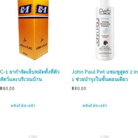
C-1 ยากำจัดเห็บหมัดทั้งที่ตัว
John Paul Pet แชมพูสูตร 2 in
สัตว์และบริเวณบ้าน
1 ช่วยบำรุงในขั้นตอนเดียว
฿
80.00
฿
80.00
หยิบใส่ตะกร้า
หยิบใส่ตะกร้า