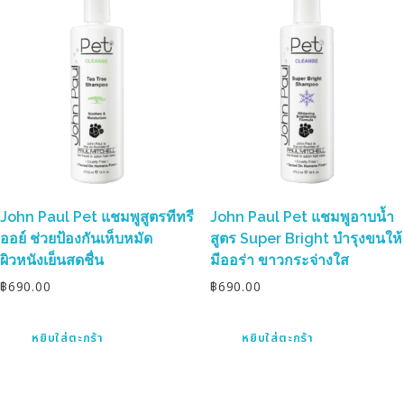
John Paul Pet แชมพูสูตรทีทรี
John Paul Pet แชมพูอาบน้ำ
ออย์ ช่วยป้องกันเห็บหมัด
สูตร Super Bright บำรุงขนให้
ผิวหนังเย็นสดชื่น
มีออร่า ขาวกระจ่างใส
฿
690.00
฿
690.00
หยิบใส่ตะกร้า
หยิบใส่ตะกร้า