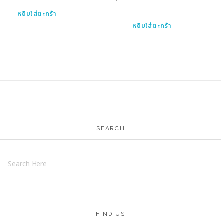
หยิบใส่ตะกร้า
หยิบใส่ตะกร้า
SEARCH
FIND US