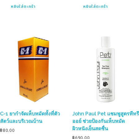
หยิบใส่ตะกร้า
หยิบใส่ตะกร้า
C-1 ยากำจัดเห็บหมัดทั้งที่ตัว
John Paul Pet แชมพูสูตรทีทรี
สัตว์และบริเวณบ้าน
ออย์ ช่วยป้องกันเห็บหมัด
ผิวหนังเย็นสดชื่น
฿
80.00
฿
690.00