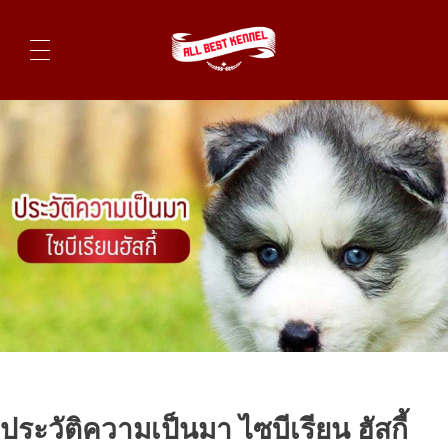
ไซบีเรียนฮัสกี้ ฟาร์มไซบีเรียนที่ดีที่สุดในไทย ติดต่อสอบถาม 0819119104
ประวัติความเป็นมา ไซบีเรียน ฮัสกี้