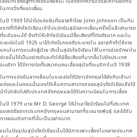
เลื่อนที่ใช้ต่อสู่ทำให้ได้รับชัยชนะ เนื่องจากความไวและความอดทน
ในการวิ่งที่ยอดเยี่ยม
ในปี 1909 ได้นำไปแข่งขันที่อลาสก้าโดย John Johnson เป็นทีม
แรกที่ได้ส่งไซบีเรียนเข้าไปแข่งขันสุนัขลากเลื่อนครั้งนี้แล้วสามารถ
ที่จะรับชนะได้ จึงทำให้เช้าไซบีเรียนมีชื่อเสียงที่โด่งดังมาก และใน
ระยะต่อในปี 1925 มาได้เกิดโรคคอตีบระบาดใน อลาสก้าทำให้ขาด
แคนในการขนส่งผู้ป่วย ดังนั้นสุนัขไซบีเรียนใช้ในการช่วยรักษาใน
ช่วงนั้นได้เป็นอย่างดีและทำให้มีชื่อเสียงที่มากขึ้นไปยังประเทศ
อเมริกา ได้มีการก่อตั้งสมาคมคนเลี้ยงสุนัขที่อเมริกาในปี 1938
ในการแข่งขันลากเลื่อนในระยะต่อได้มีชาวอังกฤษได้ส่งทีมเข้ามา
แข่งและในตอนนั้นเองได้เห็นความสามารถของสุนัขไซบีเรียนจึงได้
นำไปกลับไปยังประเทศอังกฤษและได้รับความนิยมในการเลี้ยง
ในปี 1979 นาย Mr D. George ได้นำเอาไซบีเรียนไปที่ประเทศ
ออสเตรียจากประเทศอังกฤษจนสามารถที่จะขนายพันธุ์ และได้รับ
การยอมรับทางที่นั้นเป็นอย่างมาก
จนในปัจจุบันสุนัขไซบีเรียนนั้นได้มีการเพาะเลี้ยงในหลายประเทศ