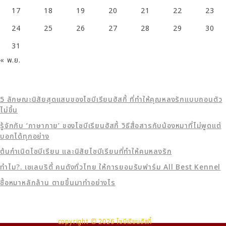
17
18
19
20
21
22
23
24
25
26
27
28
29
30
31
« พ.ย.
5 ลักษณะนิสัยสุดแสบของไซบีเรียนฮัสกี้ ที่ทำให้คุณหลงรักแบบถอนตัว
ไม่ขึ้น
รู้จักกับ ‘ภาษากาย’ ของไซบีเรียนฮัสกี้ วิธีสื่อสารกับน้องหมาที่ไม่พูดแต่
บอกได้ทุกอย่าง
ต้นกำเนิดไซบีเรียน และนิสัยไซบีเรียนที่ทำให้คนหลงรัก
ทำไม?. เซเลบริตี้ คนดังทั่วไทย ให้การยอมรับฟาร์ม All Best Kennel
ซื้อหมาหลักล้าน ตายขึ้นมาทำอย่างไร
copyright © 2026 ไซบีเรียนฮัสกี้