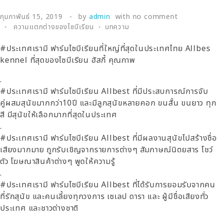
กุมภาพันธ์ 15, 2019
by
admin
with
no comment
ความแตกต่างของไซบีเรียน
บทความ
#ประเทศเรามี ฟาร์มไซบีเรียนที่ใหญ่ที่สุดในประเทศไทย Allbes
kennel ที่สุดของไซบีเรียน ฮัสกี้ คุณภาพ
.
#ประเทศเรามี ฟาร์มไซบีเรียน Allbest ที่มีประสบการณ์การจับ
คู่ผสมสุนัขมากกว่า10ปี และมีลูกสุนัขหลายคอก ขนสั้น ขนยาว ทุก
สี มีสุนัขให้เลือกมากที่สุดในประเทศ
.
#ประเทศเรามี ฟาร์มไซบีเรียน Allbest ที่มีผลงานสุนัขไปสร้างชื่อ
เสียงมากมาย ถูกรับเชิญจากรายการต่างๆ สัมภาษณ์นิตยสาร โชว์
ตัว โฆษณาสินค้าต่างๆ พูดให้ความรู้
.
#ประเทศเรามี ฟาร์มไซบีเรียน Allbest ที่ได้รับการยอมรับจากคน
ที่รักสุนัข และคนเลี้ยงทุกวงการ เซเลป ดารา และ ผู้มีชื่อเสียงทั่ว
ประเทศ และชาวต่างชาติ