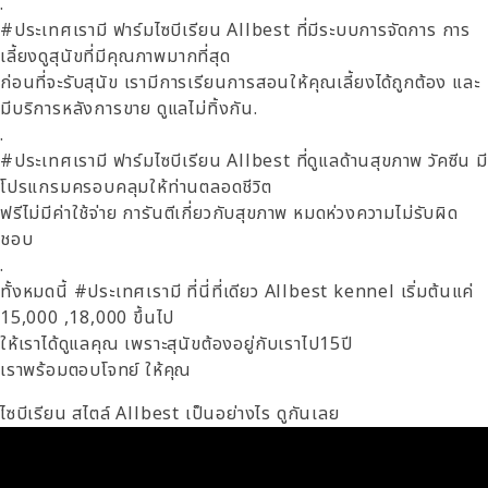
.
#ประเทศเรามี ฟาร์มไซบีเรียน Allbest ที่มีระบบการจัดการ การ
เลี้ยงดูสุนัขที่มีคุณภาพมากที่สุด
ก่อนที่จะรับสุนัข เรามีการเรียนการสอนให้คุณเลี้ยงได้ถูกต้อง และ
มีบริการหลังการขาย ดูแลไม่ทิ้งกัน.
.
#ประเทศเรามี ฟาร์มไซบีเรียน Allbest ที่ดูแลด้านสุขภาพ วัคซีน มี
โปรแกรมครอบคลุมให้ท่านตลอดชีวิต
ฟรีไม่มีค่าใช้จ่าย การันตีเกี่ยวกับสุขภาพ หมดห่วงความไม่รับผิด
ชอบ
.
ทั้งหมดนี้ #ประเทศเรามี ที่นี่ที่เดียว Allbest kennel เริ่มต้นแค่
15,000 ,18,000 ขึ้นไป
ให้เราได้ดูแลคุณ เพราะสุนัขต้องอยู่กับเราไป15ปี
เราพร้อมตอบโจทย์ ให้คุณ
ไซบีเรียน สไตล์ Allbest เป็นอย่างไร ดูกันเลย