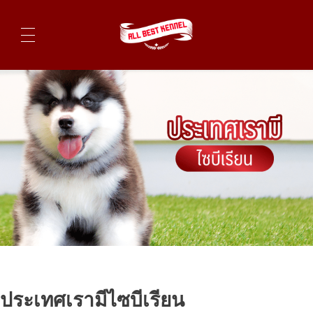
ไซบีเรียนฮัสกี้ ฟาร์มไซบีเรียนที่ดีที่สุดในไทย ติดต่อสอบถาม 0819119104
ประเทศเรามีไซบีเรียน