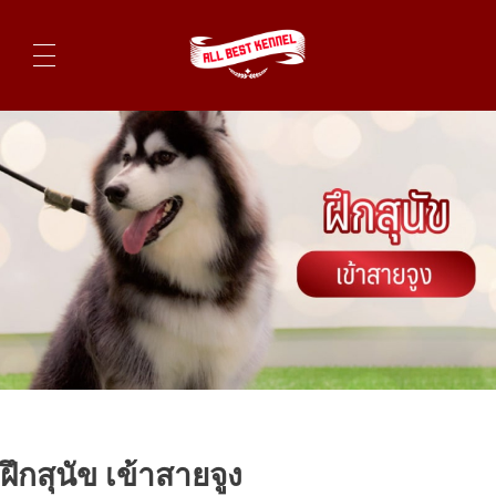
ไซบีเรียนฮัสกี้ ฟาร์มไซบีเรียนที่ดีที่สุดในไทย ติดต่อสอบถาม 0819119104
ฝึกสุนัข เข้าสายจูง