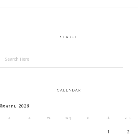
SEARCH
CALENDAR
สิงหาคม 2026
จ.
อ.
พ.
พฤ.
ศ.
ส.
อา.
1
2