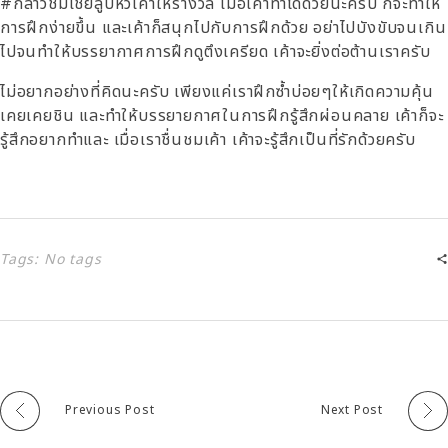
#กล่าวชมเชยลูบหัวเค้าให้รางวัล เมื่อเค้าทำได้ด้วยนะครับ ก็จะทำให้
การฝึกง่ายขึ้น และเค้าก็สนุกไปกับการฝึกด้วย อย่าไปบังขับจนเกิน
ไปจนทำให้บรรยากาศการฝึกดูตึงเครียด เค้าจะยิ่งต่อต้านเราครับ
ไม่อยากอย่างที่คิดนะครับ เพียงแค่เราฝึกซ้ำบ่อยๆให้เกิดความคุ้น
เคยเคยชิน และทำให้บรรยายกาศในการฝึกรู้สึกผ่อนคลาย เค้าก็จะ
รู้สึกอยากทำและ เมื่อเราชื่นชมเค้า เค้าจะรู้สึกเป็นที่รักด้วยครับ
Tags: No tags
Previous Post
Next Post