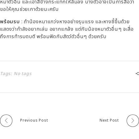
หมาตัวอื่น และเอาสีข้างกระแทกให้ล้มลง บางตัวอาจเป็นการสื่อว่า
ขอให้คุณช่วยเกาด้วยนะครับ
พร้อมรบ
: ถ้าน้องหมาแกว่งหางอย่างรุนแรง และหางชี้ขึ้นด้วย
แสดงว่ากำลังอยากเล่น อยากแกล้ง แต่กับน้องหมาตัวอื่นๆ จะสื่อ
ถึงการท้ารบตบตี พร้อมฟัดกับสัตว์ตัวอื่นๆ ด้วยครับ
Tags: No tags
Previous Post
Next Post