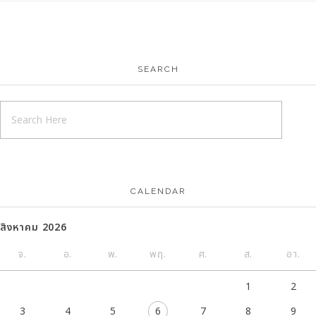
SEARCH
CALENDAR
สิงหาคม 2026
จ.
อ.
พ.
พฤ.
ศ.
ส.
อา.
1
2
3
4
5
6
7
8
9