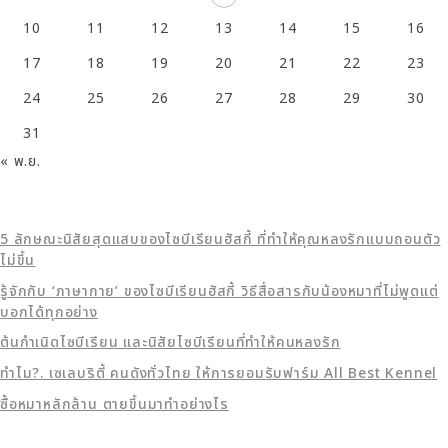
10
11
12
13
14
15
16
17
18
19
20
21
22
23
24
25
26
27
28
29
30
31
« พ.ย.
5 ลักษณะนิสัยสุดแสบของไซบีเรียนฮัสกี้ ที่ทำให้คุณหลงรักแบบถอนตัว
ไม่ขึ้น
รู้จักกับ ‘ภาษากาย’ ของไซบีเรียนฮัสกี้ วิธีสื่อสารกับน้องหมาที่ไม่พูดแต่
บอกได้ทุกอย่าง
ต้นกำเนิดไซบีเรียน และนิสัยไซบีเรียนที่ทำให้คนหลงรัก
ทำไม?. เซเลบริตี้ คนดังทั่วไทย ให้การยอมรับฟาร์ม All Best Kennel
ซื้อหมาหลักล้าน ตายขึ้นมาทำอย่างไร