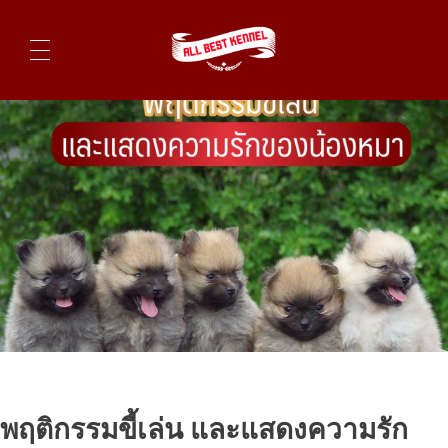
ไซบีเรียนฮัสกี้ ฟาร์มไซบีเรียนที่ดีที่สุดในไทย ติดต่อสอบถาม 0819119104
พฤติกรรมขี้เล่น และแสดงความรัก