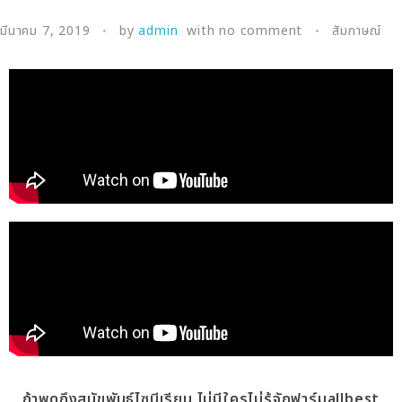
มีนาคม 7, 2019
by
admin
with
no comment
สัมภาษณ์
ถ้าพูดถึงสุนัขพันธุ์ไซบีเรียน ไม่มีใครไม่รู้จักฟาร์มallbest