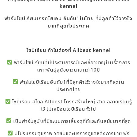
kennel
ฟาร์มไซบีเรียนเกรดไฮเอน อันดับ1ในไทย ที่มีลูกค้าไว้วางใจ
มากที่สุดทั่วประเทศ
ไซบีเรียน ทำไมต้องที่
Allbest kennel
ฟาร์มไซบีเรียนที่มีประสบการณ์และเชี่ยวชาญในเรื่องการ
เพาะพันธุ์สุนัขยาวนานกว่า10ปี
ฟาร์มไซบีเรียนอันดับ1ที่มีลูกค้าไว้วางใจมากที่สุดใน
ประเทศไทย
ไซบีเรียน สไตล์ Allbest โครงสร้างใหญ่ สวย ฉลาดเรียนรู้
ไว้ ไม่เหมือนไซบีเรียนทั่วไป
เป็นฟาร์มสุนัขที่มีระบบการเลี้ยงดูที่ดีและทันสมัยมากที่สุด
มีโปรแกรมสุขภาพ วัคซีนและบริการดูแลหลังการขาย ฟรี