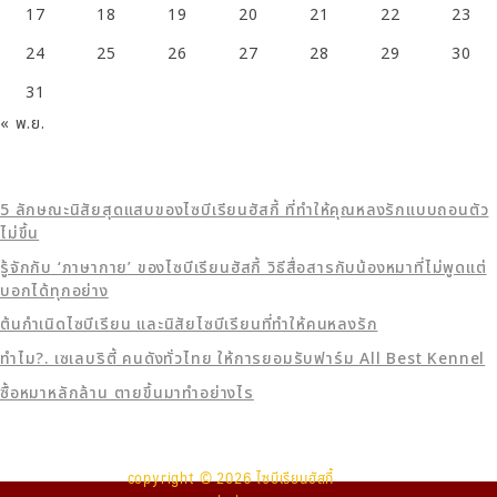
17
18
19
20
21
22
23
24
25
26
27
28
29
30
31
« พ.ย.
5 ลักษณะนิสัยสุดแสบของไซบีเรียนฮัสกี้ ที่ทำให้คุณหลงรักแบบถอนตัว
ไม่ขึ้น
รู้จักกับ ‘ภาษากาย’ ของไซบีเรียนฮัสกี้ วิธีสื่อสารกับน้องหมาที่ไม่พูดแต่
บอกได้ทุกอย่าง
ต้นกำเนิดไซบีเรียน และนิสัยไซบีเรียนที่ทำให้คนหลงรัก
ทำไม?. เซเลบริตี้ คนดังทั่วไทย ให้การยอมรับฟาร์ม All Best Kennel
ซื้อหมาหลักล้าน ตายขึ้นมาทำอย่างไร
copyright © 2026 ไซบีเรียนฮัสกี้