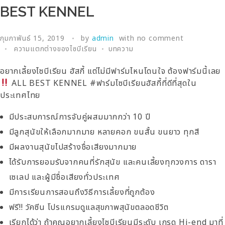
BEST KENNEL
กุมภาพันธ์ 15, 2019
by
admin
with
no comment
ความแตกต่างของไซบีเรียน
บทความ
อยากเลี้ยงไซบีเรียน ฮัสกี้ แต่ไม่มีฟาร์มไหนโดนใจ ต้องฟาร์มนี้เลย
ALL BEST KENNEL #ฟาร์มไซบีเรียนฮัสกี้ที่ดีที่สุดใน
ประเทศไทย
มีประสบการณ์การจับคู่ผสมมากกว่า 10 ปี
มีลูกสุนัขให้เลือกมากมาย หลายคอก ขนสั้น ขนยาว ทุกสี
มีผลงานสุนัขไปสร้างชื่อเสียงมากมาย
ได้รับการยอมรับจากคนที่รักสุนัข และคนเลี้ยงทุกวงการ ดารา
เซเลป และผู้มีชื่อเสียงทั่วประเทศ
มีการเรียนการสอนถึงวิธีการเลี้ยงที่ถูกต้อง
ฟรี!! วัคซีน โปรแกรมดูแลสุขภาพสุนัขตลอดชีวิต
เรียกได้ว่า ถ้าคุณอยากเลี้ยงไซบีเรียนมีระดับ เกรด Hi-end มาที่