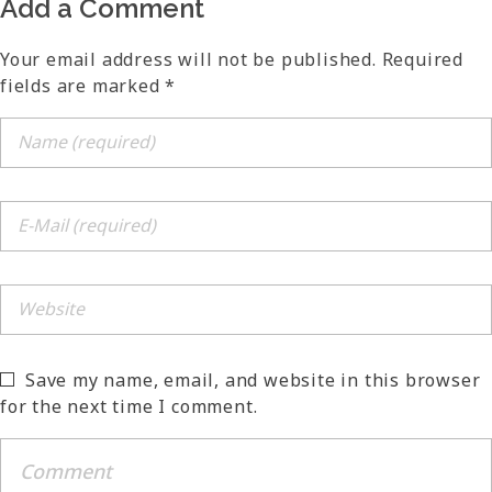
Add a Comment
Your email address will not be published. Required
fields are marked *
Save my name, email, and website in this browser
for the next time I comment.