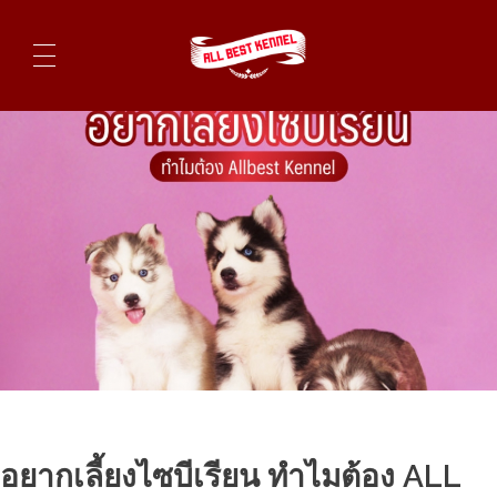
ไซบีเรียนฮัสกี้ ฟาร์มไซบีเรียนที่ดีที่สุดในไทย ติดต่อสอบถาม 0819119104
อยากเลี้ยงไซบีเรียน ทำไมต้อง ALL