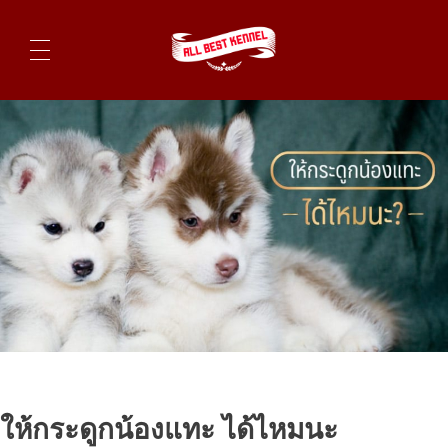
ไซบีเรียนฮัสกี้ ฟาร์มไซบีเรียนที่ดีที่สุดในไทย ติดต่อสอบถาม 0819119104
ให้กระดูกน้องแทะ ได้ไหมนะ