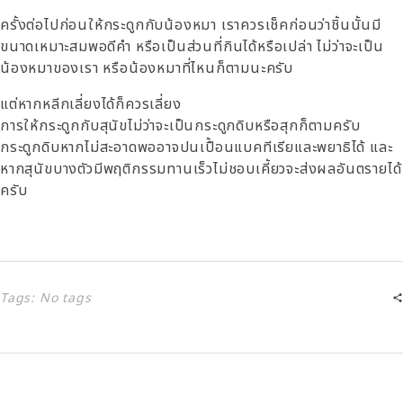
ครั้งต่อไปก่อนให้กระดูกกับน้องหมา เราควรเช็คก่อนว่าชิ้นนั้นมี
ขนาดเหมาะสมพอดีคำ หรือเป็นส่วนที่กินได้หรือเปล่า ไม่ว่าจะเป็น
น้องหมาของเรา หรือน้องหมาที่ไหนก็ตามนะครับ
แต่หากหลีกเลี่ยงได้ก็ควรเลี่ยง
การให้กระดูกกับสุนัขไม่ว่าจะเป็นกระดูกดิบหรือสุกก็ตามครับ
กระดูกดิบหากไม่สะอาดพออาจปนเปื้อนแบคทีเรียและพยาธิได้ และ
หากสุนัขบางตัวมีพฤติกรรมทานเร็วไม่ชอบเคี้ยวจะส่งผลอันตรายได้
ครับ
Tags: No tags