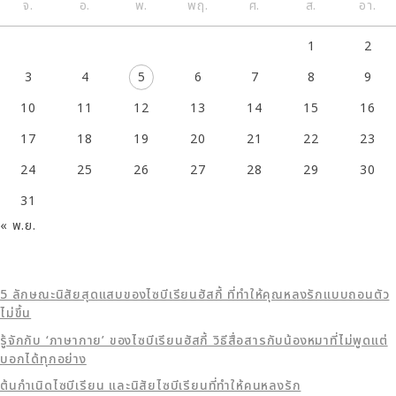
จ.
อ.
พ.
พฤ.
ศ.
ส.
อา.
1
2
3
4
5
6
7
8
9
10
11
12
13
14
15
16
17
18
19
20
21
22
23
24
25
26
27
28
29
30
31
« พ.ย.
5 ลักษณะนิสัยสุดแสบของไซบีเรียนฮัสกี้ ที่ทำให้คุณหลงรักแบบถอนตัว
ไม่ขึ้น
รู้จักกับ ‘ภาษากาย’ ของไซบีเรียนฮัสกี้ วิธีสื่อสารกับน้องหมาที่ไม่พูดแต่
บอกได้ทุกอย่าง
ต้นกำเนิดไซบีเรียน และนิสัยไซบีเรียนที่ทำให้คนหลงรัก