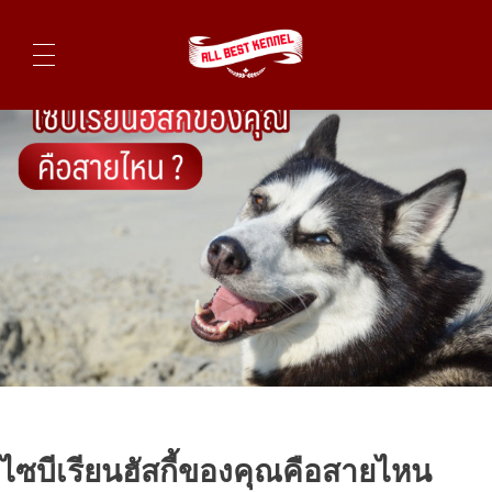
ไซบีเรียนฮัสกี้ ฟาร์มไซบีเรียนที่ดีที่สุดในไทย ติดต่อสอบถาม 0819119104
ไซบีเรียนฮัสกี้ของคุณคือสายไหน