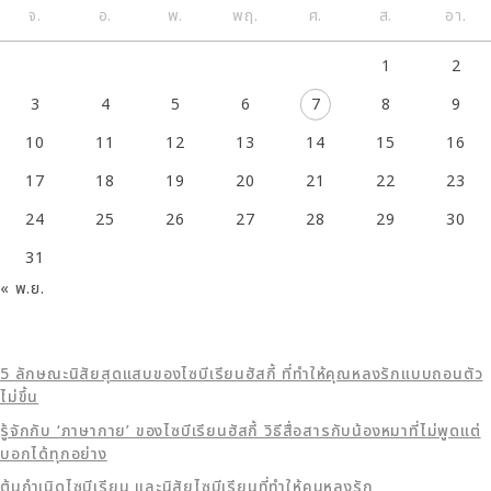
จ.
อ.
พ.
พฤ.
ศ.
ส.
อา.
1
2
3
4
5
6
7
8
9
10
11
12
13
14
15
16
17
18
19
20
21
22
23
24
25
26
27
28
29
30
31
« พ.ย.
5 ลักษณะนิสัยสุดแสบของไซบีเรียนฮัสกี้ ที่ทำให้คุณหลงรักแบบถอนตัว
ไม่ขึ้น
รู้จักกับ ‘ภาษากาย’ ของไซบีเรียนฮัสกี้ วิธีสื่อสารกับน้องหมาที่ไม่พูดแต่
บอกได้ทุกอย่าง
ต้นกำเนิดไซบีเรียน และนิสัยไซบีเรียนที่ทำให้คนหลงรัก