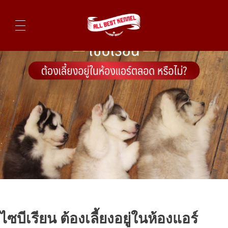
ไซบีเรียนฮัสกี้ ฟาร์มไซบีเรียนที่ดีที่สุดในไทย ติดต่อสอบถาม 0819119104
ไซบีเรียน ต้องเลี้ยงอยู่ในห้องแอร์