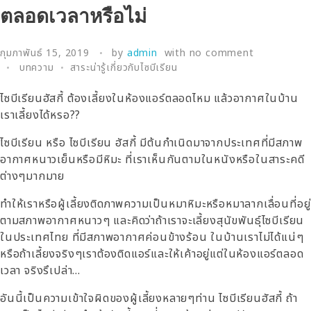
ตลอดเวลาหรือไม่
กุมภาพันธ์ 15, 2019
by
admin
with
no comment
บทความ
สาระน่ารู้เกี่ยวกับไซบีเรียน
ไซบีเรียนฮัสกี้ ต้องเลี้ยงในห้องแอร์ตลอดไหม แล้วอากาศในบ้าน
เราเลี้ยงได้หรอ??
ไซบีเรียน หรือ ไซบีเรียน ฮัสกี้ มีต้นกำเนิดมาจากประเทศที่มีสภาพ
อากาศหนาวเย็นหรือมีหิมะ ที่เราเห็นกันตามในหนังหรือในสาระคดี
ต่างๆมากมาย
ทำให้เราหรือผู้เลี้ยงติดภาพความเป็นหมาหิมะหรือหมาลากเลื่อนที่อยู่
ตามสภาพอากาศหนาวๆ และคิดว่าถ้าเราจะเลี้ยงสุนัขพันธุ์ไซบีเรียน
ในประเทศไทย ที่มีสภาพอากาศค่อนข้างร้อน ในบ้านเราไม่ได้แน่ๆ
หรือถ้าเลี้ยงจริงๆเราต้องติดแอร์และให้เค้าอยู่แต่ในห้องแอร์ตลอด
เวลา จริงรึเปล่า…
อันนี้เป็นความเข้าใจผิดของผู้เลี้ยงหลายๆท่าน ไซบีเรียนฮัสกี้ ถ้า