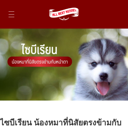
ไซบีเรียนฮัสกี้ ฟาร์มไซบีเรียนที่ดีที่สุดในไทย ติดต่อสอบถาม 0819119104
ไซบีเรียน น้องหมาที่นิสัยตรงข้ามกับ