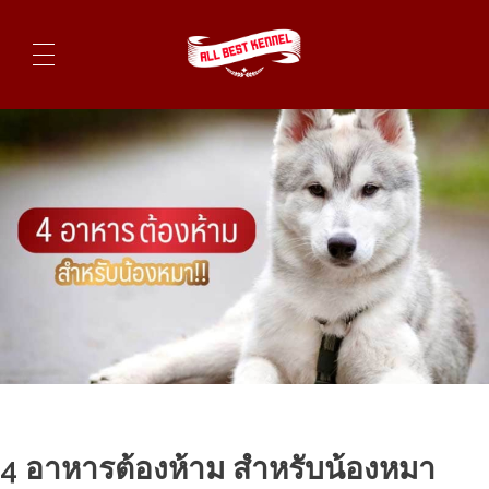
ไซบีเรียนฮัสกี้ ฟาร์มไซบีเรียนที่ดีที่สุดในไทย ติดต่อสอบถาม 0819119104
4 อาหารต้องห้าม สำหรับน้องหมา