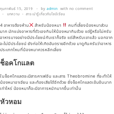
กุมภาพันธ์ 15, 2019
by
admin
with
no comment
บทความ
สาระน่ารู้เกี่ยวกับไซบีเรียน
4 อาหารต้องห้าม
สำหรับน้องหมา
คนที่เลี้ยงน้องหมาส่วน
มาก มักแบ่งอาหารที่ตัวเองกินให้น้องหมากินด้วย แต่รู้หรือไม่ครับ
อาหารบางอย่างมีประโยชน์กับเราก็จริง แต่สำหรับเขาแล้ว นอกจาก
จะไม่มีประโยชน์ ยังก่อให้เกิดอันตรายอีกด้วย มาดูกันครับว่าอาหาร
ประเภทไหนที่น้องหมาควรหลีกเลี่ยง
ช็อคโกแลต
ในช็อคโกแลตจะมีสารคาเฟอีน และสาร Theobromine ที่จะทำให้
น้องหมาอาเจียน และท้องเสียได้อีกด้วย ยิ่งช็อคโกแลตเข้มข้นมาก
เท่าไหร่ น้องหมาก็จะมีอาการหนักมากขึ้นเท่านั้น
หัวหอม