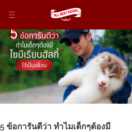
ไซบีเรียนฮัสกี้ ฟาร์มไซบีเรียนที่ดีที่สุดในไทย ติดต่อสอบถาม 0819119104
5 ข้อการันตีว่า ทำไมเด็กๆต้องมี