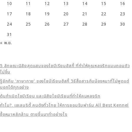
10
11
12
13
14
15
16
17
18
19
20
21
22
23
24
25
26
27
28
29
30
31
« พ.ย.
5 ลักษณะนิสัยสุดแสบของไซบีเรียนฮัสกี้ ที่ทำให้คุณหลงรักแบบถอนตัว
ไม่ขึ้น
รู้จักกับ ‘ภาษากาย’ ของไซบีเรียนฮัสกี้ วิธีสื่อสารกับน้องหมาที่ไม่พูดแต่
บอกได้ทุกอย่าง
ต้นกำเนิดไซบีเรียน และนิสัยไซบีเรียนที่ทำให้คนหลงรัก
ทำไม?. เซเลบริตี้ คนดังทั่วไทย ให้การยอมรับฟาร์ม All Best Kennel
ซื้อหมาหลักล้าน ตายขึ้นมาทำอย่างไร