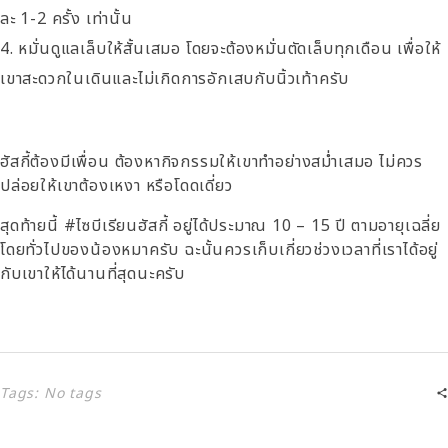
ละ 1-2 ครั้ง เท่านั้น
หมั่นดูแลเล็บให้สั้นเสมอ โดยจะต้องหมั่นตัดเล็บทุกเดือน เพื่อให้
เขาสะดวกในเดินและไม่เกิดการอักเสบกับนิ้วเท้าครับ
ฮัสกี้ต้องมีเพื่อน ต้องหากิจกรรมให้เขาทำอย่างสม่ำเสมอ ไม่ควร
ปล่อยให้เขาต้องเหงา หรือโดดเดี่ยว
สุดท้ายนี้ #ไซบีเรียนฮัสกี้ อยู่ได้ประมาณ 10 – 15 ปี ตามอายุเฉลี่ย
โดยทั่วไปของน้องหมาครับ ฉะนั้นควรเก็บเกี่ยวช่วงเวลาที่เราได้อยู่
กับเขาให้ได้นานที่สุดนะครับ
Tags: No tags