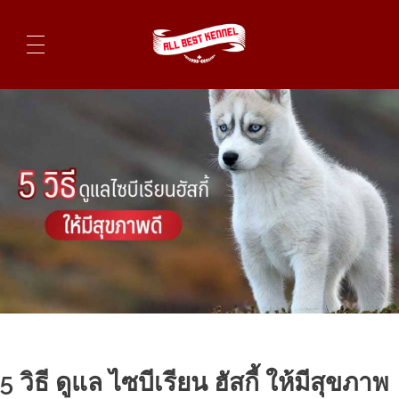
ไซบีเรียนฮัสกี้ ฟาร์มไซบีเรียนที่ดีที่สุดในไทย ติดต่อสอบถาม 0819119104
5 วิธี ดูแล ไซบีเรียน ฮัสกี้ ให้มีสุขภาพ