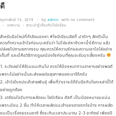
ดี
กุมภาพันธ์ 15, 2019
by
admin
with
no comment
บทความ
สาระน่ารู้เกี่ยวกับไซบีเรียน
สำหรับมือใหม่ที่กำลังมองหา #ไซบีเรียนฮัสกี้ น่ารักๆ สักตัวนั้น
ควรทำความเข้าใจก่อนนะครับว่า ไม่ใช่แค่หาข้าวหาน้ำให้ทาน แล้ว
ปล่อยไปตามยถากรรม คุณควรให้ความรักและความเอาใจใส่อย่าง
เต็มที่ และนี่คือวิธีการดูแลน้องไซก่อนที่คุณจะรับมาเลี้ยงครับ
ระวังอย่าให้อ้วนจนเกินไป ควรให้น้องหมาทานอาหารอย่างพอดี
เพราะไม่อย่างนั้นจะส่งผลต่อสุขภาพของเขาได้ครับ
เข้าใจโรคประจำสายพันธุ์ เพื่อที่ว่าเราจะได้รับมือกับโรคเหล่านี้ได้
อย่างถูกต้อง
เตรียมใจรับการผลัดขน ไซบีเรียน ฮัสกี เป็นน้องหมาขนแน่น
เพราะมีขน 2 ชั้น ทำให้เวลาผลัดขนเจ้าของอาจตกใจบ้าง การผลัด
ขนเป็นเรื่องธรรมชาติ ซึ่งจะกินเวลาประมาณ 2-3 อาทิตย์ เพียงปี