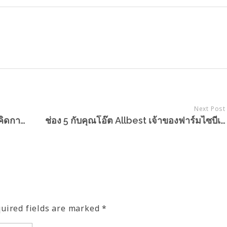
Next Post
The Profit (Amarin TV) ช่วงหลักแนวคิดการบริหารแบบceo คุณโอ๊ตเจ้าของฟาร์มไซบีเรียน
ช่อง 5 กับคุณโอ๊ต Allbest เจ้าของฟาร์มไซบีเรียนที่ใหญ่ที่สุดในประเทศไทย
quired fields are marked *