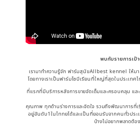
พบกับรายการเป๋าตุ
เรามาทำความรู้จัก ฟาร์มสุนัขAllbest kennel ให้มา
โดยทางเราเป็นฟาร์มไซบีเรียนที่ใหญ่ที่สุดในประเทศไ
ที่แรกที่มีบริการหลังการขายจัดเต็มและครอบคลุม และเล
คุณภาพ ทุกด้านร่างการและจิตใจ รวมถึงพัฒนาการที่เรีย
อยู่อันดับ1ในไททยได้และเป็นที่ยอมรับจากคนทั่วประเท
บ้างไม่อยากพลาดต้อง