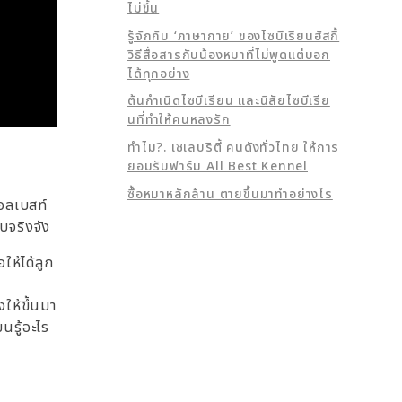
ไม่ขึ้น
รู้จักกับ ‘ภาษากาย’ ของไซบีเรียนฮัสกี้
วิธีสื่อสารกับน้องหมาที่ไม่พูดแต่บอก
ได้ทุกอย่าง
ต้นกำเนิดไซบีเรียน และนิสัยไซบีเรีย
นที่ทำให้คนหลงรัก
ทำไม?. เซเลบริตี้ คนดังทั่วไทย ให้การ
ยอมรับฟาร์ม All Best Kennel
ซื้อหมาหลักล้าน ตายขึ้นมาทำอย่างไร
ออลเบสท์
บจริงจัง
ให้ได้ลูก
ให้ขึ้นมา
นรู้อะไร