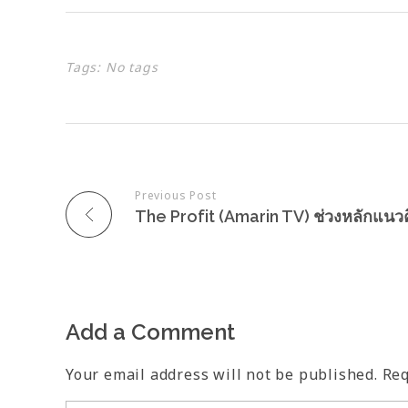
Tags: No tags
Previous Post
Add a Comment
Your email address will not be published. Re