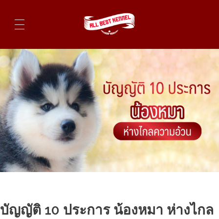
ไซบีเรียนฮัสกี้ ฟาร์มไซบีเรียนที่ดีที่สุดในไทย ติดต่อสอบถาม 0819119104
บัญญัติ 10 ประการ น้องหมา ห่างไกล