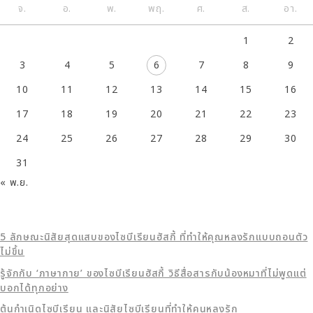
จ.
อ.
พ.
พฤ.
ศ.
ส.
อา.
1
2
3
4
5
6
7
8
9
10
11
12
13
14
15
16
17
18
19
20
21
22
23
24
25
26
27
28
29
30
31
« พ.ย.
5 ลักษณะนิสัยสุดแสบของไซบีเรียนฮัสกี้ ที่ทำให้คุณหลงรักแบบถอนตัว
ไม่ขึ้น
รู้จักกับ ‘ภาษากาย’ ของไซบีเรียนฮัสกี้ วิธีสื่อสารกับน้องหมาที่ไม่พูดแต่
บอกได้ทุกอย่าง
ต้นกำเนิดไซบีเรียน และนิสัยไซบีเรียนที่ทำให้คนหลงรัก