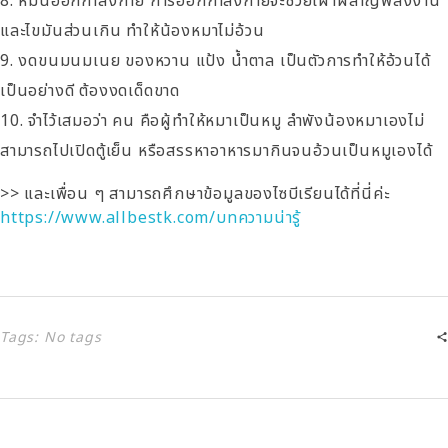
หมั่นออกกำลังกาย การออกกำลังกายจะช่วยเผาผลาญพลังงาน
และไขมันส่วนเกิน ทำให้น้องหมาไม่อ้วน
งดขนมนมเนย ของหวาน แป้ง น้ำตาล เป็นตัวการทำให้อ้วนได้
เป็นอย่างดี ต้องงดเด็ดขาด
จำไว้เสมอว่า คน คือผู้ทำให้หมาเป็นหมู ลำพังน้องหมาเองไม่
สามารถไปเปิดตู้เย็น หรือสรรหาอาหารมากินจนอ้วนเป็นหมูเองได้
>> และเพื่อน ๆ สามารถศึกษาข้อมูลของไซบีเรียนได้ที่นี่ค่ะ
https://www.allbestk.com/บทความน่ารู้
Tags: No tags