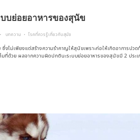
ระบบย่อยอาหารของสุนัข
บทความ
โรคที่ควรรู้เกี่ยวกับสุนัข
ึ่งไม่เพียงแต่สร้างความรำคาญให้สุนัขเพราะก่อให้เกิดอาการปวดท
ม่เต็มที่ด้วย ผลจากความผิดปกตินะระบบย่อยอาหารของสุนัขมี 2 ประเ