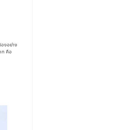
้องอย่าง
ภท คือ