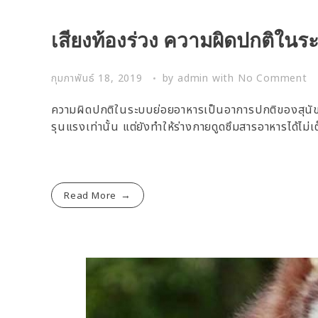
เสียงท้องร่วง ความผิดปกติใน
กุมภาพันธ์ 18, 2019
by
admin
with
No Comment
ความผิดปกติในระบบย่อยอาหารเป็นอาการปกติของสุนัข ซ
รุนแรงเท่านั้น แต่ยังทำให้ร่างกายดูดซึมสารอาหารได้ไ
Read More