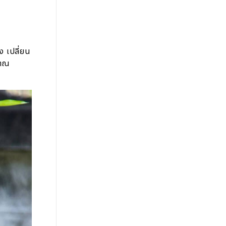
ง เปลี่ยน
มาณ