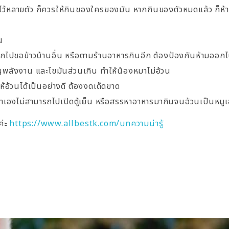
ยงไว้หลายตัว ก็ควรให้กินของใครของมัน หากกินของตัวหมดแล้ว ก็ห้
น
ปขอข้าวบ้านอื่น หรือตามร้านอาหารกินอีก ต้องป้องกันห้ามออก
ลังงาน และไขมันส่วนเกิน ทำให้น้องหมาไม่อ้วน
้วนได้เป็นอย่างดี ต้องงดเด็ดขาด
หมาเองไม่สามารถไปเปิดตู้เย็น หรือสรรหาอาหารมากินจนอ้วนเป็นหมูเ
ค่ะ
https://www.allbestk.com/บทความน่ารู้