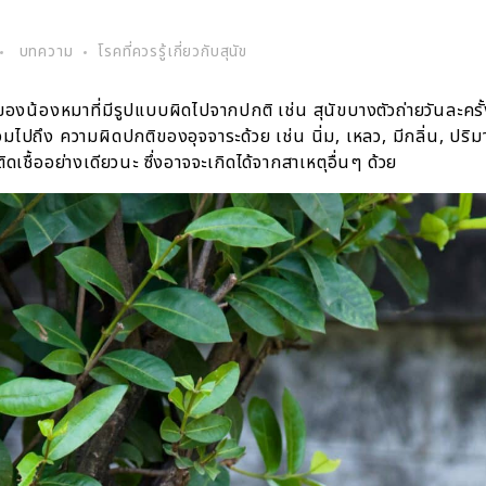
บทความ
โรคที่ควรรู้เกี่ยวกับสุนัข
งน้องหมาที่มีรูปแบบผิดไปจากปกติ เช่น สุนัขบางตัวถ่ายวันละครั้
วมไปถึง ความผิดปกติของอุจจาระด้วย เช่น นิ่ม, เหลว, มีกลิ่น, ปริ
เชื้ออย่างเดียวนะ ซึ่งอาจจะเกิดได้จากสาเหตุอื่นๆ ด้วย