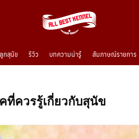
ลูกสุนัข
รีวิว
บทความน่ารู้
สัมภาษณ์รายการ
ไซบีเรียนฮัสกี้ ฟาร์มไซบีเรียนที่ดีที่สุดในไทย ติดต่อสอบถาม 0819119104
ี่ควรรู้เกี่ยวกับสุนัข