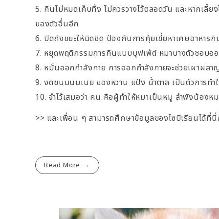
กินไม่หมดเก็บทิ้ง ไม่ควรวางไว้ตลอดวัน และหากเลี้
ของตัวอื่นอีก
ปิดถังขยะให้มิดชิด ป้องกันการคุ้ยเขี่ยหาเศษอาหารกิ
หยุดพฤติกรรมการกินแบบบุฟเฟ่ต์ หมาบางตัวชอบออกไ
หมั่นออกกำลังกาย การออกกำลังกายจะช่วยเผาผลาญพ
งดขนมนมเนย ของหวาน แป้ง น้ำตาล เป็นตัวการทำให้อ
จำไว้เสมอว่า คน คือผู้ทำให้หมาเป็นหมู ลำพังน้อง
>> และเพื่อน ๆ สามารถศึกษาข้อมูลของไซบีเรียนได้ที่นี่
Read More