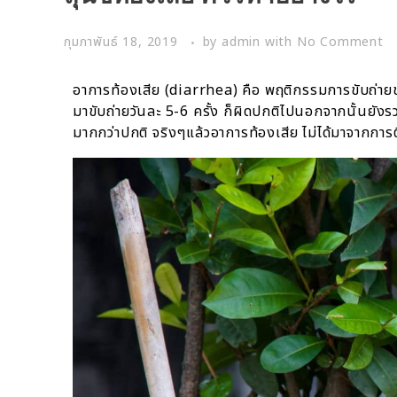
กุมภาพันธ์ 18, 2019
by
admin
with
No Comment
อาการท้องเสีย (diarrhea) คือ พฤติกรรมการขับถ่ายขอ
มาขับถ่ายวันละ 5-6 ครั้ง ก็ผิดปกติไปนอกจากนั้นยังร
มากกว่าปกติ จริงๆแล้วอาการท้องเสีย ไม่ได้มาจากการติด