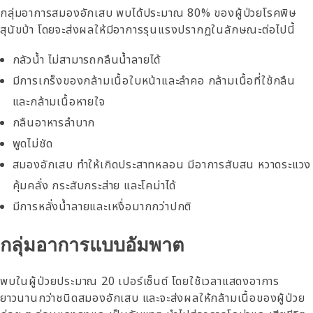
กลุ่มอาการสมองอักเสบ พบได้ประมาณ 80% ของผู้ป่วยโรคพิษ
สุนัขบ้า โดยจะส่งผลให้มีอาการรุนแรงปรากฏในลักษณะต่อไปนี้
กลัวน้ำ ไม่สามารถกลืนน้ำลายได้
มีการเกร็งของกล้ามเนื้อใบหน้าและลำคอ กล้ามเนื้อที่ใช้กลืน
และกล้ามเนื้อหายใจ
กลืนอาหารลำบาก
พูดไม่ชัด
สมองอักเสบ ทำให้เกิดประสาทหลอน มีอาการสับสน หวาดระแวง
คุ้มคลั่ง กระสับกระส่าย และโคม่าได้
มีการหลั่งน้ำลายและเหงื่อมากกว่าปกติ
กลุ่มอาการแบบอัมพาต
พบในผู้ป่วยประมาณ 20 เปอร์เซ็นต์ โดยใช้เวลาแสดงอาการ
ยาวนานกว่าชนิดสมองอักเสบ และจะส่งผลให้กล้ามเนื้อของผู้ป่วย