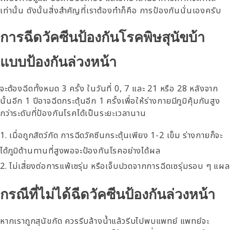
เท่านั้น ดังนั้นสิ่งสำคัญที่เราต้องทำก็คือ การป้องกันนั่นเองครับ
การฉีดวัคซีนป้องกันโรคพิษสุนัขบ้า
แบบป้องกันล่วงหน้า
จะต้องฉีดทั้งหมด 3 ครั้ง ในวันที่ 0, 7 และ 21 หรือ 28 หลังจาก
นั้นอีก 1 ปีอาจฉีดกระตุ้นอีก 1 ครั้งเพื่อให้ร่างกายมีภูมิคุ้มกันสูง
กว่าระดับที่ป้องกันโรคได้เป็นระยะเวลานาน
เมื่อถูกสัตว์กัด การฉีดวัคซีนกระตุ้นเพียง 1-2 เข็ม ร่างกายก็จะ
ได้ภูมิต้านทานที่สูงพอจะป้องกันโรคอย่างได้ผล
ไม่เสี่ยงต่อการแพ้เซรุ่ม หรือเจ็บปวดจากการฉีดเซรุ่มรอบ ๆ แผล
กรณีที่ไม่ได้ฉีดวัคซีนป้องกันล่วงหน้า
หากเราถูกสุนัขกัด ควรรีบล้างน้ำแล้วรีบไปพบแพทย์ แพทย์จะ