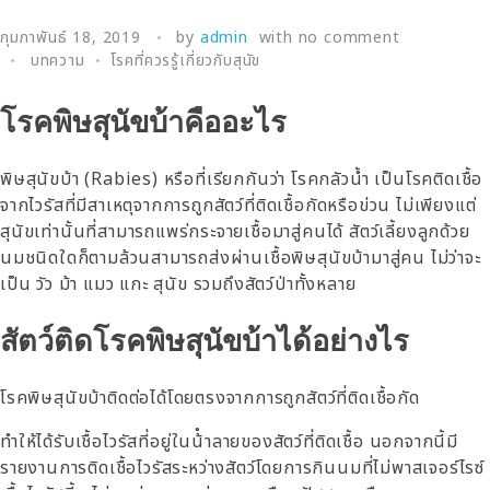
กุมภาพันธ์ 18, 2019
by
admin
with
no comment
บทความ
โรคที่ควรรู้เกี่ยวกับสุนัข
โรคพิษสุนัขบ้าคืออะไร
พิษสุนัขบ้า (Rabies) หรือที่เรียกกันว่า โรคกลัวน้ำ เป็นโรคติดเชื้อ
จากไวรัสที่มีสาเหตุจากการถูกสัตว์ที่ติดเชื้อกัดหรือข่วน ไม่เพียงแต่
สุนัขเท่านั้นที่สามารถแพร่กระจายเชื้อมาสู่คนได้ สัตว์เลี้ยงลูกด้วย
นมชนิดใดก็ตามล้วนสามารถส่งผ่านเชื้อพิษสุนัขบ้ามาสู่คน ไม่ว่าจะ
เป็น วัว ม้า แมว แกะ สุนัข รวมถึงสัตว์ป่าทั้งหลาย
สัตว์ติดโรคพิษสุนัขบ้าได้อย่างไร
โรคพิษสุนัขบ้าติดต่อได้โดยตรงจากการถูกสัตว์ที่ติดเชื้อกัด
ทำให้ได้รับเชื้อไวรัสที่อยู่ในน้ําลายของสัตว์ที่ติดเชื้อ นอกจากนี้มี
รายงานการติดเชื้อไวรัสระหว่างสัตว์โดยการกินนมที่ไม่พาสเจอร์ไรซ์