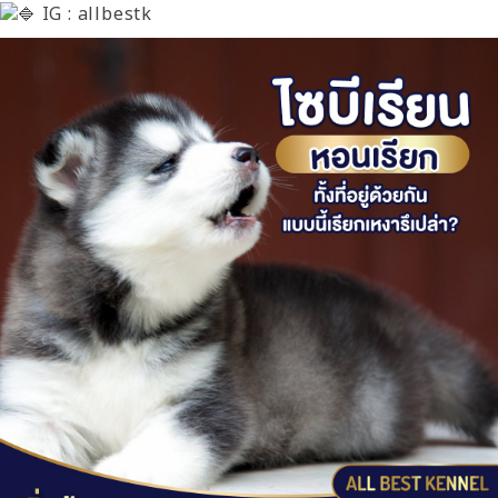
IG : allbestk