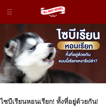
ไซบีเรียนฮัสกี้ ฟาร์มไซบีเรียนที่ดีที่สุดในไทย ติดต่อสอบถาม 0819119104
ไซบีเรียนหอนเรียก! ทั้งที่อยู่ด้วยกัน!