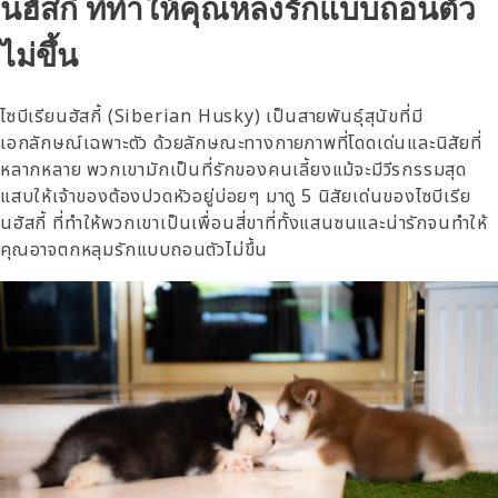
นฮัสกี้ ที่ทำให้คุณหลงรักแบบถอนตัว
ไม่ขึ้น
ไซบีเรียนฮัสกี้ (Siberian Husky) เป็นสายพันธุ์สุนัขที่มี
เอกลักษณ์เฉพาะตัว ด้วยลักษณะทางกายภาพที่โดดเด่นและนิสัยที่
หลากหลาย พวกเขามักเป็นที่รักของคนเลี้ยงแม้จะมีวีรกรรมสุด
แสบให้เจ้าของต้องปวดหัวอยู่บ่อยๆ มาดู 5 นิสัยเด่นของไซบีเรีย
นฮัสกี้ ที่ทำให้พวกเขาเป็นเพื่อนสี่ขาที่ทั้งแสนซนและน่ารัก
จนทำให้
คุณอาจตกหลุมรักแบบถอนตัวไม่ขึ้น