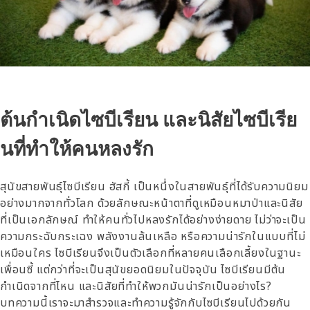
ต้นกำเนิดไซบีเรียน และนิสัยไซบีเรีย
นที่ทำให้คนหลงรัก
สุนัขสายพันธุ์ไซบีเรียน ฮัสกี้ เป็นหนึ่งในสายพันธุ์ที่ได้รับความนิยม
อย่างมากจากทั่วโลก ด้วยลักษณะหน้าตาที่ดูเหมือนหมาป่าและนิสัย
ที่เป็นเอกลักษณ์ ทำให้คนทั่วไปหลงรักได้อย่างง่ายดาย ไม่ว่าจะเป็น
ความกระฉับกระเฉง พลังงานล้นเหลือ หรือความน่ารักในแบบที่ไม่
เหมือนใคร ไซบีเรียนจึงเป็นตัวเลือกที่หลายคนเลือกเลี้ยงในฐานะ
เพื่อนซี้ แต่กว่าที่จะเป็นสุนัขยอดนิยมในปัจจุบัน ไซบีเรียนมีต้น
กำเนิดจากที่ไหน และนิสัยที่ทำให้พวกมันน่ารักเป็นอย่างไร?
บทความนี้เราจะมาสำรวจและทำความรู้จักกับไซบีเรียนไปด้วยกัน