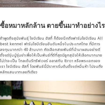
ซื้อหมาหลักล้าน ตายขึ้นมาทำอย่างไร
ถ้าพูดถึงสุนัขพันธุ์ ไซบีเรียน ฮัสกี้ ก็ต้องนึกถึงฟาร์มไซบีเรียน
All
best kennel
ฟาร์มไซบีเรียนอันดับหนึ่งในประเทศไทย ที่มีการ
ลงทุนมากกว่า 40 ล้านบาท คัดเลือกสายพันธ์ที่นำมาผสมอย่างดี
ตั้งแต่รุ่นปู่รุ่นย่าเพื่อให้เป็นพันธ์ที่ดีที่สุดมีลูกสุนัขให้เลือกมากมาย
ไม่ว่าจะเป็น โกลเด้นรีทรีฟเวอร์ อลาสกัน ชิวาวา หรือพระเอกของ
เรา ไซบีเรียน ฮัสกี้ โดยพันธ์นี้มีราคาเริ่มต้นตั้งแต่หมื่นห้า ไปจนถึง
หลักแสนบาทเลยทีเดียว