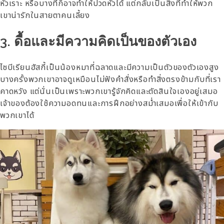
หัวเราะ หรือบางทีก็อาจทำให้ปวดหัวได้ แต่กลับเป็นสิ่งที่ทำให้พวก
เขาน่ารักในสายตาคนเลี้ยง
3. ดื้อและมีความคิดเป็นของตัวเอง
ไซบีเรียนฮัสกี้เป็นน้องหมาที่ฉลาดและมีความเป็นตัวของตัวเองสูง
บางครั้งพวกเขาอาจดูเหมือนไม่ฟังคำสั่งหรือทำสิ่งตรงข้ามกับที่เรา
คาดหวัง แต่นั่นเป็นเพราะพวกเขารู้จักคิดและตัดสินใจเองอยู่เสมอ
เจ้าของต้องใช้ความอดทนและการฝึกอย่างสม่ำเสมอเพื่อให้เข้ากับ
พวกเขาได้