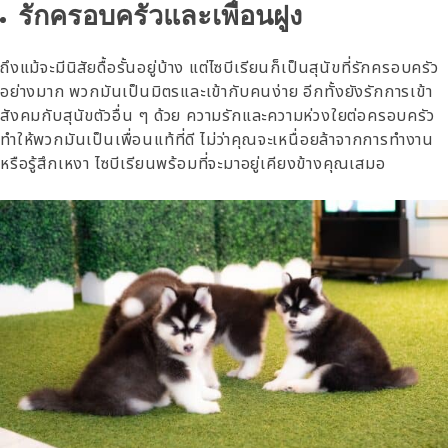
รักครอบครัวและเพื่อนฝูง
ถึงแม้จะมีนิสัยดื้อรั้นอยู่บ้าง แต่ไซบีเรียนก็เป็นสุนัขที่รักครอบครัว
อย่างมาก พวกมันเป็นมิตรและเข้ากับคนง่าย อีกทั้งยังรักการเข้า
สังคมกับสุนัขตัวอื่น ๆ ด้วย ความรักและความห่วงใยต่อครอบครัว
ทำให้พวกมันเป็นเพื่อนแท้ที่ดี ไม่ว่าคุณจะเหนื่อยล้าจากการทำงาน
หรือรู้สึกเหงา ไซบีเรียนพร้อมที่จะมาอยู่เคียงข้างคุณเสมอ