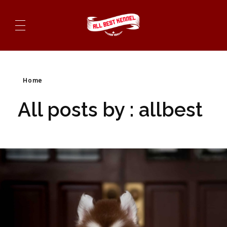
ไซบีเรียนฮัสกี้ ฟาร์มไซบีเรียนที่ดีที่สุดในไทย ติดต่อสอบถาม 0819119104
Home
All posts by : allbest