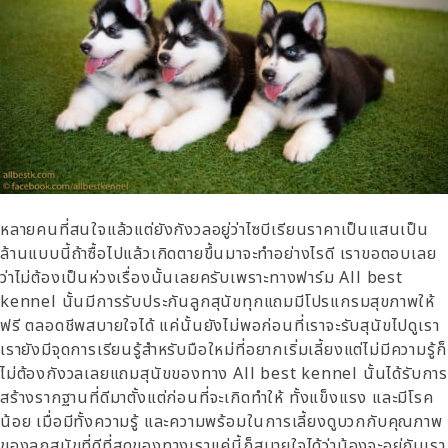
หลายคนที่สนใจแล้วแต่ยังกังวลอยู่ว่าไซบีเรียนราคาเป็นแสนเป็น
ล้านแบบนี้ถ้าซื้อไปแล้วเกิดตายขึ้นมาจะทำอย่างไรดี เราขอตอบเลย
ว่าไม่ต้องเป็นห่วงเรื่องนั้นเลยครับเพราะทางฟาร์ม All best
kennel นั้นมีการรับประกันลูกสุนัขทุกแถมมีโปรแกรมสุขภาพให้
ฟรี ตลอดชีพสบายใจได้ แค่นั้นยังไม่พอก่อนที่เราจะรับสุนัขไปดูเรา
เรายังมีจุดการเรียนรู้สำหรับมือใหม่ที่อยากเริ่มเลี้ยงแต่ไม่มีความรู้ก็
ไม่ต้องกังวลเลยแถมสุนัขของทาง All best kennel นั้นได้รับกา
สร้างรากฐานที่ดีมาตั้งแต่ก่อนที่จะเกิดทำให้ ทั้งแข็งแรง และมีโรค
น้อย เมื่อมีทั้งความรู้ และความพร้อมในการเลี้ยงดูบวกกับคุณภาพ
ของลูกสุนัขที่ดีที่สุดของทางเราแค่นี้ก็สบายใจได้ว่าน้องจะอยู่กับเรา