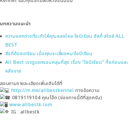
Kennel แล้วคุณจะไม่ผิดหวังแน่นอน
บทความแนะนำ
ความแตกต่างที่จะทำให้คุณหลงใหล ไซบีเรียน ฮัสกี้ สไตล์ ALL
BEST
สิ่งที่ต้องเตรียม เมื่อคุณจะเลี้ยงหมาไซบีเรียน
All Best เราดูแลครอบคลุมที่สุด เรื่อง “ไซบีเรียน” ทั้งก่อนและ
หลังขาย
สอบถามรายละเอียดเพิ่มเติมได้ที่
http://m.me/allbestkennel
ทางข้อความ
0819119104 คุณโอ๊ต (ช่องทางนี้ดีที่สุดครับ)
www.allbestk.com
IG : allbestk