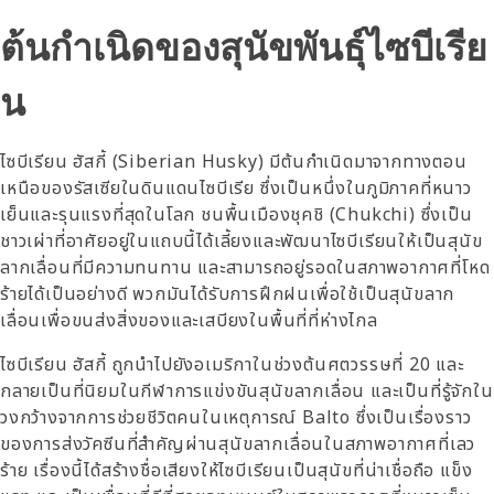
ต้นกำเนิดของสุนัขพันธุ์ไซบีเรีย
น
ไซบีเรียน ฮัสกี้ (Siberian Husky) มีต้นกำเนิดมาจากทางตอน
เหนือของรัสเซียในดินแดนไซบีเรีย ซึ่งเป็นหนึ่งในภูมิภาคที่หนาว
เย็นและรุนแรงที่สุดในโลก ชนพื้นเมืองชุคชิ (Chukchi) ซึ่งเป็น
ชาวเผ่าที่อาศัยอยู่ในแถบนี้ได้เลี้ยงและพัฒนาไซบีเรียนให้เป็นสุนัข
ลากเลื่อนที่มีความทนทาน และสามารถอยู่รอดในสภาพอากาศที่โหด
ร้ายได้เป็นอย่างดี พวกมันได้รับการฝึกฝนเพื่อใช้เป็นสุนัขลาก
เลื่อนเพื่อขนส่งสิ่งของและเสบียงในพื้นที่ที่ห่างไกล
ไซบีเรียน ฮัสกี้ ถูกนำไปยังอเมริกาในช่วงต้นศตวรรษที่ 20 และ
กลายเป็นที่นิยมในกีฬาการแข่งขันสุนัขลากเลื่อน และเป็นที่รู้จักใน
วงกว้างจากการช่วยชีวิตคนในเหตุการณ์ Balto ซึ่งเป็นเรื่องราว
ของการส่งวัคซีนที่สำคัญผ่านสุนัขลากเลื่อนในสภาพอากาศที่เลว
ร้าย เรื่องนี้ได้สร้างชื่อเสียงให้ไซบีเรียนเป็นสุนัขที่น่าเชื่อถือ แข็ง