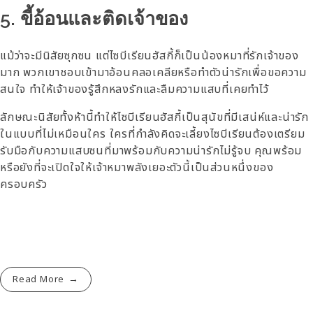
5. ขี้อ้อนและติดเจ้าของ
แม้ว่าจะมีนิสัยซุกซน แต่ไซบีเรียนฮัสกี้ก็เป็นน้องหมาที่รักเจ้าของ
มาก พวกเขาชอบเข้ามาอ้อนคลอเคลียหรือทำตัวน่ารักเพื่อขอความ
สนใจ ทำให้เจ้าของรู้สึกหลงรักและลืมความแสบที่เคยทำไว้
ลักษณะนิสัยทั้งห้านี้ทำให้ไซบีเรียนฮัสกี้เป็นสุนัขที่มีเสน่ห์และน่ารัก
ในแบบที่ไม่เหมือนใคร ใครที่กำลังคิดจะเลี้ยงไซบีเรียนต้องเตรียม
รับมือกับความแสบซนที่มาพร้อมกับความน่ารักไม่รู้จบ คุณพร้อม
หรือยังที่จะเปิดใจให้เจ้าหมาพลังเยอะตัวนี้เป็นส่วนหนึ่งของ
ครอบครัว
Read More