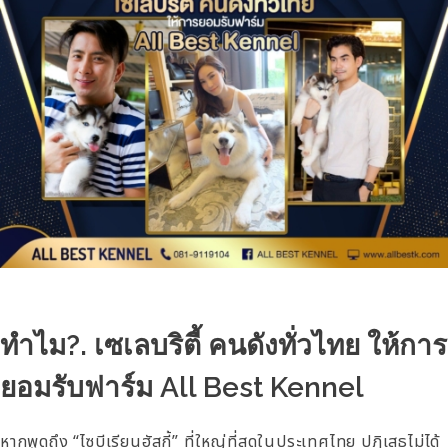
ทำไม?. เซเลบริตี้ คนดังทั่วไทย ให้การ
ยอมรับฟาร์ม All Best Kennel
หากพูดถึง “ไซบีเรียนฮัสกี้” ที่ใหญ่ที่สุดในประเทศไทย ปฏิเสธไม่ได้