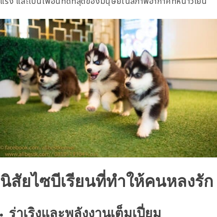
แรง และเป็นเพื่อนที่ดีที่สุดของมนุษย์ในสภาพอากาศที่หนาวเย็น
นิสัยไซบีเรียนที่ทำให้คนหลงรัก
ร่าเริงและพลังงานเต็มเปี่ยม