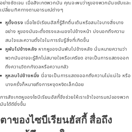
อย่างชัดเจน เมื่อสังเกตพวกมัน คุณจะพบว่าหูของพวกมันขยับและ
เปลี่ยนทิศทางตามอารมณ์ต่างๆ
หูตั้งตรง
เมื่อไซบีเรียนฮัสกี้รู้สึกตื่นเต้นหรือสนใจบางสิ่งบาง
อย่าง หูของมันจะตั้งตรงและมองไปข้างหน้า บ่งบอกถึงความ
สนใจและความตั้งใจในการรับรู้สิ่งที่เกิดขึ้น
หูพับไปข้างหลัง
หากหูของมันพับไปข้างหลัง นั่นหมายความว่า
พวกมันอาจจะรู้สึกไม่สบายใจหรือเครียด อาจเป็นการแสดงออก
ถึงความวิตกกังวลหรือความกลัว
หูหลบไปข้างหนึ่ง
นี่อาจเป็นการแสดงออกถึงความไม่แน่ใจ หรือ
บางครั้งก็หมายถึงการหงุดหงิดเล็กน้อย
การสังเกตหูของไซบีเรียนฮัสกี้จึงช่วยให้เราเข้าใจอารมณ์ของพวก
มันได้ดียิ่งขึ้น
ตาของไซบีเรียนฮัสกี้ สื่อถึง