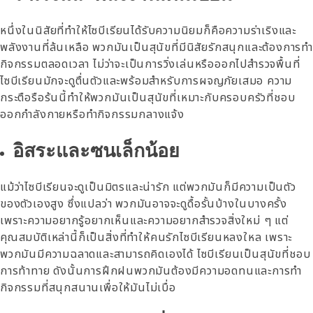
หนึ่งในนิสัยที่ทำให้ไซบีเรียนได้รับความนิยมก็คือความร่าเริงและ
พลังงานที่ล้นเหลือ พวกมันเป็นสุนัขที่มีนิสัยรักสนุกและต้องการทำ
กิจกรรมตลอดเวลา ไม่ว่าจะเป็นการวิ่งเล่นหรือออกไปสำรวจพื้นที่
ไซบีเรียนมักจะดูตื่นตัวและพร้อมสำหรับการผจญภัยเสมอ ความ
กระตือรือร้นนี้ทำให้พวกมันเป็นสุนัขที่เหมาะกับครอบครัวที่ชอบ
ออกกำลังกายหรือทำกิจกรรมกลางแจ้ง
อิสระและซนเล็กน้อย
แม้ว่าไซบีเรียนจะดูเป็นมิตรและน่ารัก แต่พวกมันก็มีความเป็นตัว
ของตัวเองสูง ซึ่งแปลว่า พวกมันอาจจะดูดื้อรั้นบ้างในบางครั้ง
เพราะความอยากรู้อยากเห็นและความอยากสำรวจสิ่งใหม่ ๆ แต่
คุณสมบัติเหล่านี้ก็เป็นสิ่งที่ทำให้คนรักไซบีเรียนหลงใหล เพราะ
พวกมันมีความฉลาดและสามารถคิดเองได้ ไซบีเรียนเป็นสุนัขที่ชอบ
การท้าทาย ดังนั้นการฝึกฝนพวกมันต้องมีความอดทนและการทำ
กิจกรรมที่สนุกสนานเพื่อให้มันไม่เบื่อ