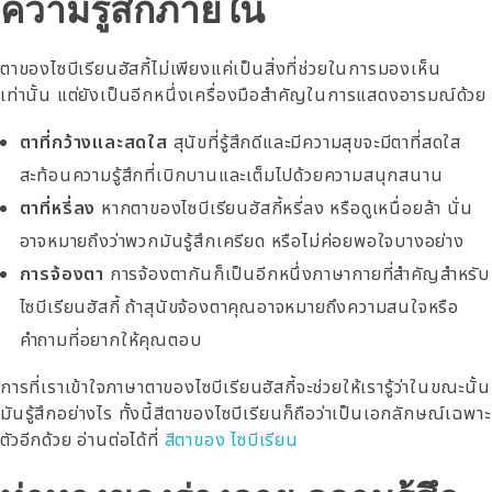
ความรู้สึกภายใน
ตาของไซบีเรียนฮัสกี้ไม่เพียงแค่เป็นสิ่งที่ช่วยในการมองเห็น
เท่านั้น แต่ยังเป็นอีกหนึ่งเครื่องมือสำคัญในการแสดงอารมณ์ด้วย
ตาที่กว้างและสดใส
สุนัขที่รู้สึกดีและมีความสุขจะมีตาที่สดใส
สะท้อนความรู้สึกที่เบิกบานและเต็มไปด้วยความสนุกสนาน
ตาที่หรี่ลง
หากตาของไซบีเรียนฮัสกี้หรี่ลง หรือดูเหนื่อยล้า นั่น
อาจหมายถึงว่าพวกมันรู้สึกเครียด หรือไม่ค่อยพอใจบางอย่าง
การจ้องตา
การจ้องตากันก็เป็นอีกหนึ่งภาษากายที่สำคัญสำหรับ
ไซบีเรียนฮัสกี้ ถ้าสุนัขจ้องตาคุณอาจหมายถึงความสนใจหรือ
คำถามที่อยากให้คุณตอบ
การที่เราเข้าใจภาษาตาของไซบีเรียนฮัสกี้จะช่วยให้เรารู้ว่าในขณะนั้น
มันรู้สึกอย่างไร ทั้งนี้สีตาของไซบีเรียนก็ถือว่าเป็นเอกลักษณ์เฉพาะ
ตัวอีกด้วย อ่านต่อได้ที่
สีตาของ ไซบีเรียน