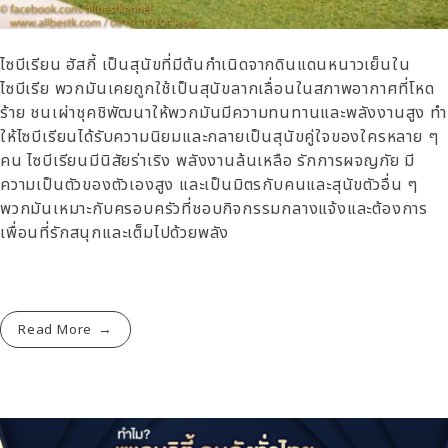
ไซบีเรียน ฮัสกี้ เป็นสุนัขที่มีต้นกำเนิดจากดินแดนหนาวเย็นใน
ไซบีเรีย พวกมันเคยถูกใช้เป็นสุนัขลากเลื่อนในสภาพอากาศที่โหด
ร้าย ชนเผ่าชุคชิพัฒนาให้พวกมันมีความทนทานและพลังงานสูง ทำ
ให้ไซบีเรียนได้รับความนิยมและกลายเป็นสุนัขคู่ใจของใครหลาย ๆ
คน ไซบีเรียนมีนิสัยร่าเริง พลังงานล้นเหลือ รักการผจญภัย มี
ความเป็นตัวของตัวเองสูง และเป็นมิตรกับคนและสุนัขตัวอื่น ๆ
พวกมันเหมาะกับครอบครัวที่ชอบกิจกรรมกลางแจ้งและต้องการ
เพื่อนที่รักสนุกและเต็มไปด้วยพลัง
Read More