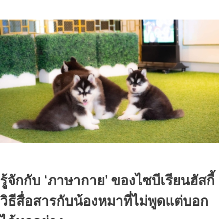
รู้จักกับ ‘ภาษากาย’ ของไซบีเรียนฮัสกี้
วิธีสื่อสารกับน้องหมาที่ไม่พูดแต่บอก