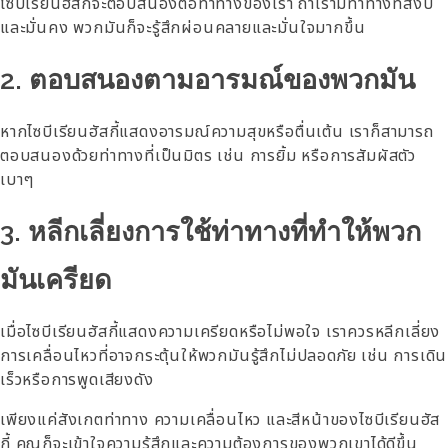
ไซบีเรียนฮัสกี้จะตอบสนองต่อท่าทางของเรา ถ้าเรามีท่าทางที่สงบ
และมั่นคง พวกมันก็จะรู้สึกผ่อนคลายและมั่นใจมากขึ้น
2. ตอบสนองตามอารมณ์ของพวกมัน
หากไซบีเรียนฮัสกี้แสดงอารมณ์ความสุขหรือตื่นเต้น เราก็สามารถ
ตอบสนองด้วยท่าทางที่เป็นมิตร เช่น การยิ้ม หรือการสัมผัสตัว
เบาๆ
3. หลีกเลี่ยงการใช้ท่าทางที่ทำให้พวก
มันเครียด
เมื่อไซบีเรียนฮัสกี้แสดงความเครียดหรือไม่พอใจ เราควรหลีกเลี่ยง
การเคลื่อนไหวที่อาจกระตุ้นให้พวกมันรู้สึกไม่ปลอดภัย เช่น การเดิน
เร็วหรือการพูดเสียงดัง
เพียงแค่สังเกตท่าทาง ความเคลื่อนไหว และสีหน้าของไซบีเรียนฮัส
กี้ คุณก็จะเข้าใจความรู้สึกและความต้องการของพวกเขาได้ดีขึ้น