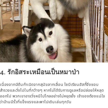
4. รักอิสระเหมือนเป็นหมาป่า
เนื่องจากมีต้นกำเนิดจากสุนัขลากเลื่อน ไซบีเรียนฮัสกี้จึงชอบ
สำรวจและวิ่งไปในที่กว้างๆ หากไม่ได้รับการดูแลหรือปล่อยให้หลุด
ออกไป พวกเขาอาจวิ่งหนีไปไกลอย่างไม่หยุดยั้ง เจ้าของต้องแน่ใจ
ว่าบ้านมีรั้วที่แข็งแรงและพาไปเดินเล่นทุกวัน