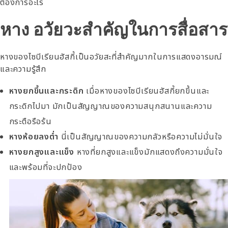
ต้องการอะไร
หาง อวัยวะสำคัญในการสื่อสาร
หางของไซบีเรียนฮัสกี้เป็นอวัยสะที่สำคัญมากในการแสดงอารมณ์
และความรู้สึก
หางยกขึ้นและกระดิก
เมื่อหางของไซบีเรียนฮัสกี้ยกขึ้นและ
กระดิกไปมา มักเป็นสัญญาณของความสนุกสนานและความ
กระตือรือร้น
หางห้อยลงต่ำ
นี่เป็นสัญญาณของความกลัวหรือความไม่มั่นใจ
หางยกสูงและแข็ง
หางที่ยกสูงและแข็งมักแสดงถึงความมั่นใจ
และพร้อมที่จะปกป้อง