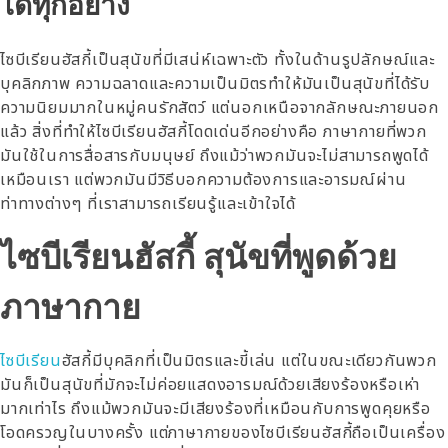
ได้ทุกอย่าง
ไซบีเรียนฮัสกี้เป็นสุนัขที่มีเสน่ห์เฉพาะตัว ทั้งในด้านรูปลักษณ์และ
บุคลิกภาพ ความฉลาดและความเป็นมิตรทำให้มันเป็นสุนัขที่ได้รับ
ความนิยมมากในหมู่คนรักสัตว์ แต่นอกเหนือจากลักษณะภายนอก
แล้ว สิ่งที่ทำให้ไซบีเรียนฮัสกี้โดดเด่นอีกอย่างคือ ภาษากายที่พวก
มันใช้ในการสื่อสารกับมนุษย์ ถึงแม้ว่าพวกมันจะไม่สามารถพูดได้
เหมือนเรา แต่พวกมันมีวิธีบอกความต้องการและอารมณ์ผ่าน
ท่าทางต่างๆ ที่เราสามารถเรียนรู้และเข้าใจได้
ไซบีเรียนฮัสกี้ สุนัขที่พูดด้วย
ภาษากาย
ไซบีเรียน
ฮัสกี้มีบุคลิกที่เป็นมิตรและขี้เล่น แต่ในขณะเดียวกันพวก
มันก็เป็นสุนัขที่มักจะไม่ค่อยแสดงอารมณ์ด้วยเสียงร้องหรือเห่า
มากเท่าไร ถึงแม้พวกมันจะมีเสียงร้องที่เหมือนกับการพูดคุยหรือ
โอดครวญในบางครั้ง แต่ภาษากายของไซบีเรียนฮัสกี้ถือเป็นเครื่อง