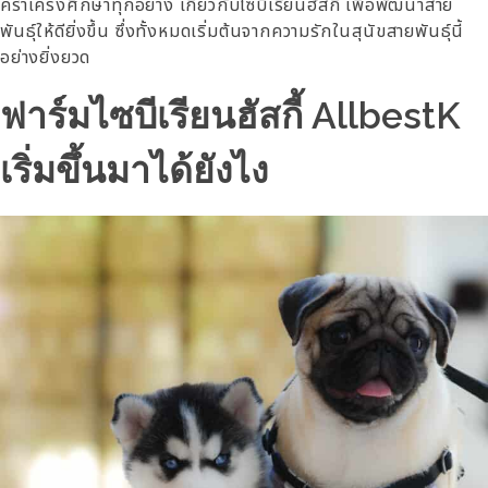
คร่ำเคร่งศึกษาทุกอย่าง เกี่ยวกับไซบีเรียนฮัสกี้ เพื่อพัฒนาสาย
พันธุ์ให้ดียิ่งขึ้น ซึ่งทั้งหมดเริ่มต้นจากความรักในสุนัขสายพันธุ์นี้
อย่างยิ่งยวด
ฟาร์มไซบีเรียนฮัสกี้ AllbestK
เริ่มขึ้นมาได้ยังไง