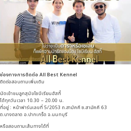
ช่องทางการติดต่อ All Best Kennel
ติดต่อสอบถามเพิ่มเติม
นัดเข้าชมลูกสุนัขไซบีเรียนฮัสกี้
ได้ทุกวันเวลา 10.30 – 20.00 น.
ที่อยู่ : หน้าฟาร์มเลขที่ 5/2053 ถ.สามัคคี
ซ.สามัคคี 63
ต.บางตลาด อ.ปากเกร็ด จ.นนทบุรี
หรือสอบถามเส้นทางได้ที่