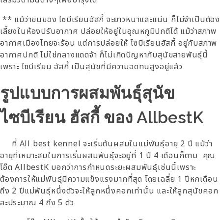
เสริมวิตามินต่างๆเพื่อบำรุงได้
** แม้ว่าขนของ ไซบีเรียนฮัสกี้ จะยาวหนาและแน่น ก็ไม่จำเป็นต้อง
เลี้ยงในห้องปรับอากาศ ปล่อยให้อยู่ในอุณหภูมิปกติได้ แม้ว่าสภาพ
อากาศเมืองไทยจะร้อน แต่การปล่อยให้ ไซบีเรียนฮัสกี้ อยู่กับสภาพ
อากาศปกติ ไม่ใช่กลางแดดจ้า ก็ไม่เกิดปัญหากับสุนัขสายพันธุ์นี้
เพราะ ไซบีเรียน ฮัสกี้ เป็นสุนัขที่มีความอดทนสูงอยู่แล้ว
รูปแบบการผสมพันธุ์สุนัข
ไซบีเรียน ฮัสกี้ ของ AllbestK
ที่ All best kennel จะเริ่มต้นผสมในแม่พันธุ์อายุ 2 ปี แม้ว่า
อายุที่เหมาะสมในการเริ่มผสมพันธุ์จะอยู่ที่ 1 ปี 4 เดือนก็ตาม คุณ
โอ๊ต AllbestK บอกว่าการกำหนดระยะผสมพันธุ์เช่นนี้เพราะ
ต้องการให้แม่พันธุ์มีความแข็งแรงมากที่สุด โดยเฉลี่ย 1 ปีหกเดือน
ถึง 2 ปีแม่พันธุ์หนึ่งตัวจะให้ลูกหนึ่งคอกเท่านั้น และให้ลูกสุนัขคอก
ละประมาณ 4 ถึง 5 ตัว