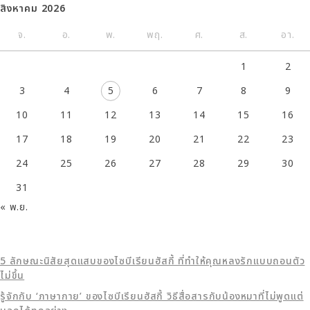
สิงหาคม 2026
จ.
อ.
พ.
พฤ.
ศ.
ส.
อา.
1
2
3
4
5
6
7
8
9
10
11
12
13
14
15
16
17
18
19
20
21
22
23
24
25
26
27
28
29
30
31
« พ.ย.
5 ลักษณะนิสัยสุดแสบของไซบีเรียนฮัสกี้ ที่ทำให้คุณหลงรักแบบถอนตัว
ไม่ขึ้น
รู้จักกับ ‘ภาษากาย’ ของไซบีเรียนฮัสกี้ วิธีสื่อสารกับน้องหมาที่ไม่พูดแต่