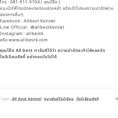
โทร : 081-911-9104 ( คุณโอ๊ต )
แนะนำให้โทรนัดหมายก่อนล่วงหน้า หรือเข้าไปชมความน่ารักผ่าน
ช่องทางอื่นๆ
Facebook : Allbest Kennel
Line Official : @allbestkennel
Instagram : allbestk
หรือ www.allbestk.com
คุณโอ๊ต All best การันตีได้ว่า ความน่ารักจะทำให้หลงรัก
ไซบีเรียนฮัสกี้
อย่างอดใจไม่ได้
Tags:
All best kennel
,
หมาพันธุ์ไซบีเรียน
,
ไซบีเรียนฮัสกี