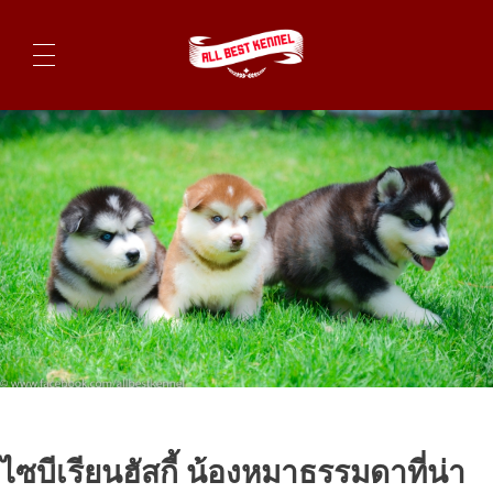
ไซบีเรียนฮัสกี้ ฟาร์มไซบีเรียนที่ดีที่สุดในไทย ติดต่อสอบถาม 0819119104
ไซบีเรียนฮัสกี้ น้องหมาธรรมดาที่น่า