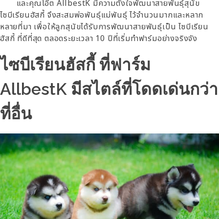
และคุณโอ๊ต AllbestK มีความตั้งใจพัฒนาสายพันธุ์สุนัข
ไซบีเรียนฮัสกี้ จึงสะสมพ่อพันธุ์แม่พันธุ์ ไว้จำนวนมากและหลาก
หลายที่มา เพื่อให้ลูกสุนัขได้รับการพัฒนาสายพันธุ์เป็น ไซบีเรียน
ฮัสกี้ ที่ดีที่สุด ตลอดระยะเวลา 10 ปีที่เริ่มทำฟาร์มอย่างจริงจัง
ไซบีเรียนฮัสกี้ ที่ฟาร์ม
AllbestK มีสไตล์ที่โดดเด่นกว่า
ที่อื่น