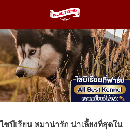
ไซบีเรียนฮัสกี้ ฟาร์มไซบีเรียนที่ดีที่สุดในไทย ติดต่อสอบถาม 0819119104
ไซบีเรียน หมาน่ารัก น่าเลี้ยงที่สุดใน