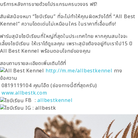
บริการหลังการขายด้วยโปรแกรมครบวงจร ฟรี!
สัมผัสน้องหมา “ไซบีเรียน” ที่จะไม่ทำให้คุณผิดหวังได้ที่ “All Best
Kennel” ความโดดเด่นไม่เหมือนใคร ในราคาที่เอื้อมถึง!
ฟาร์มสุนัขไซบีเรียนที่ใหญ่ที่สุดในประเทศไทย หากคุณสนใจจะ
เลี้ยงไซบีเรียน ให้เราได้ดูแลคุณ เพราะสุนัขต้องอยู่กับเราไป15 ปี
All Best Kennel พร้อมตอบโจทย์ของคุณ
สอบถามรายละเอียดเพิ่มเติมได้ที่
http://m.me/allbestkennel
ทาง
ข้อความ
0819119104 คุณโอ๊ต (ช่องทางนี้ดีที่สุดครับ)
www.allbestk.com
FB :
allbestkennel
IG : allbestk