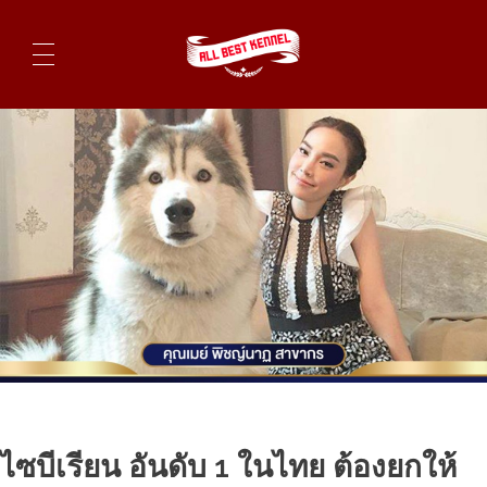
ไซบีเรียนฮัสกี้ ฟาร์มไซบีเรียนที่ดีที่สุดในไทย ติดต่อสอบถาม 0819119104
ไซบีเรียน อันดับ 1 ในไทย ต้องยกให้