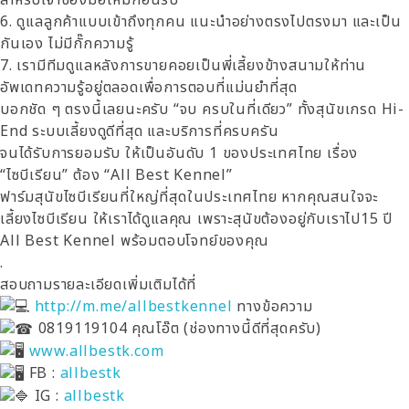
6. ดูแลลูกค้าแบบเข้าถึงทุกคน แนะนำอย่างตรงไปตรงมา และเป็น
กันเอง ไม่มีกั๊กความรู้
7. เรามีทีมดูแลหลังการขายคอยเป็นพี่เลี้ยงข้างสนามให้ท่าน
อัพเดทความรู้อยู่ตลอดเพื่อการตอบที่แม่นยำที่สุด
บอกชัด ๆ ตรงนี้เลยนะครับ “จบ ครบในที่เดียว” ทั้งสุนัขเกรด Hi-
End ระบบเลี้ยงดูดีที่สุด และบริการที่ครบครัน
จนได้รับการยอมรับ ให้เป็นอันดับ 1 ของประเทศไทย เรื่อง
“ไซบีเรียน” ต้อง “All Best Kennel”
ฟาร์มสุนัขไซบีเรียนที่ใหญ่ที่สุดในประเทศไทย หากคุณสนใจจะ
เลี้ยงไซบีเรียน ให้เราได้ดูแลคุณ เพราะสุนัขต้องอยู่กับเราไป15 ปี
All Best Kennel พร้อมตอบโจทย์ของคุณ
.
สอบถามรายละเอียดเพิ่มเติมได้ที่
http://m.me/allbestkennel
ทางข้อความ
0819119104 คุณโอ๊ต (ช่องทางนี้ดีที่สุดครับ)
www.allbestk.com
FB :
allbestk
IG :
allbestk