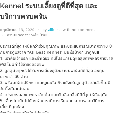
Kennel ระบบเลี้ยงดูที่ดีที่สุด และ
บริการครบครัน
พฤศจิกายน 13, 2020
by
allbest
with
no comment
ความแตกต่างของไซบีเรียน
บริการดีที่สุด เหนือกว่าด้วยคุณภาพ และประสบการณ์มากกว่า10 ปี!
กับการดูแลจาก “All Best Kennel” มีอะไรบ้าง? มาดูกัน!!
1. เราคือเจ้าแรก และเจ้าเดียว ที่มีโปรแกรมดูแลสุขภาพหลังการขาย
ฟรี! ไม่มีค่าใช้จ่ายตลอดชีพ
2. ลูกสุนัขทุกตัวได้รับการเลี้ยงดูด้วยระบบฟาร์มที่ดีที่สุด ลงทุน
มากกว่า 30 ล้าน
3. พร้อมให้คำปรึกษา และดูแลกัน ถึงแม้จะรับลูกสุนัขไปแล้วก็ไม่มี
วันทิ้งกันแน่นอน
4. โปรแกรมสุขภาพเราจัดเต็ม และคัดเลือกสิ่งที่ดีที่สุดให้กับสุนัข
5. เลี้ยงไม่เป็นไม่ต้องห่วง เรามีการเรียนอบรมการสอนวิธีการ
เลี้ยงที่ถูกต้อง
สำหรับเจ้าของมือใหม่ก่อนรับ