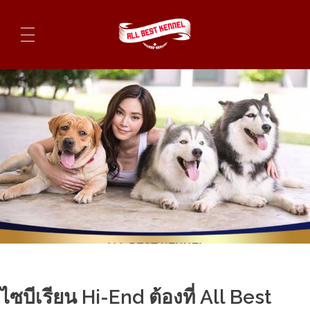
ไซบีเรียนฮัสกี้ ฟาร์มไซบีเรียนที่ดีที่สุดในไทย ติดต่อสอบถาม 0819119104
ไซบีเรียน Hi-End ต้องที่ All Best