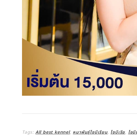
Tags:
All best kennel
,
หมาพันธุ์ไซบีเรียน
,
ไซบีเรีย
,
ไซบี