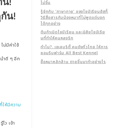
ัน!
ไม่ขึ้น
รู้จักกับ ‘ภาษากาย’ ของไซบีเรียนฮัสกี้
กัน!
วิธีสื่อสารกับน้องหมาที่ไม่พูดแต่บอก
ได้ทุกอย่าง
ต้นกำเนิดไซบีเรียน และนิสัยไซบีเรีย
นที่ทำให้คนหลงรัก
ม่มีค่าใช้
ทำไม?. เซเลบริตี้ คนดังทั่วไทย ให้การ
ยอมรับฟาร์ม All Best Kennel
นำดี ๆ อีก
ซื้อหมาหลักล้าน ตายขึ้นมาทำอย่างไร
ี้ให้มีความ
้ไว เข้า