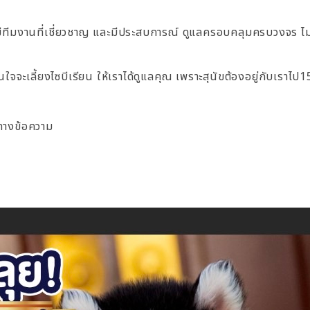
มีทีมงานที่เชี่ยวชาญ และมีประสบการณ์ ดูแลครอบคลุมครบวงจร ไม่ม
จจะเลี้ยงไซบีเรียน ให้เราได้ดูแลคุณ เพราะสุนัขต้องอยู่กับเราไป15
างข้อความ