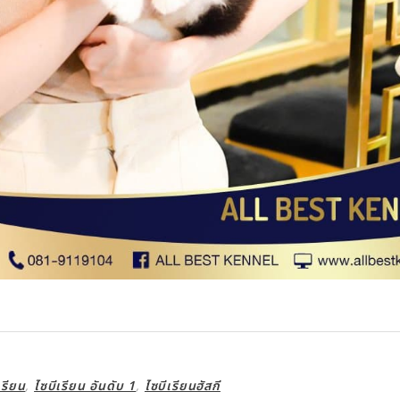
เรียน
,
ไซบีเรียน อันดับ 1
,
ไซบีเรียนฮัสกี