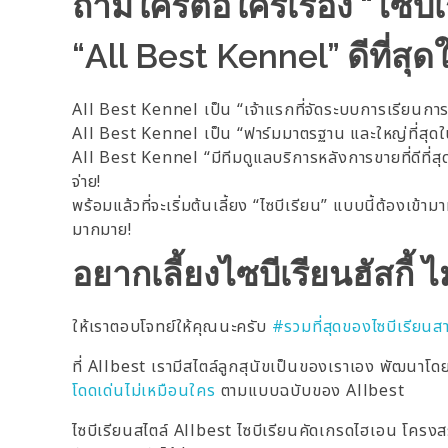
ถามใครต่อใครเรื่อง “ไซบีเ
“All Best Kennel” ดีที่ส
All Best Kennel เป็น “เจ้าแรกที่จัดระบบการเรียนการสอ
All Best Kennel เป็น “ฟาร์มมาตรฐาน และใหญ่ที่สุดในไท
All Best Kennel “มีทีมดูแลบริการหลังการขายที่ดีที่สุด”
จ่าย!
พร้อมแล้วที่จะเริ่มต้นเลี้ยง “ไซบีเรียน” แบบนี้ต้องเ
มากมาย!
อยากเลี้ยงไซบีเรียนฮัสกี้ ไม่
ให้เราตอบโจทย์ให้คุณนะครับ
#รวมที่สุดของไซบีเรียนสายพั
ที่ Allbest เรามีสไตล์ลูกสุนัขเป็นของเราเอง พัฒนาโดยค
โดดเด่นไม่เหมือนใคร
ตามแบบฉบับของ Allbest
ไซบีเรียนสไตล์ Allbest ไซบีเรียนคัดเกรดไฮเอน โครงส