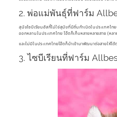
2. พ่อแม่พันธุ์ที่ฟาร์ม All
สุนัขไซบีเรียนฮัสกี้ไม่ใช่สุนัขที่มีถิ่นกำเนิดในประเทศ
ออกหลานในประเทศไทย โอ๊ตก็เก็บหลายหลายสาย (หลาย
และไม่มีในประเทศไทยโอ๊ตก็นำเข้ามาพัฒนาต่อสายให้ไ
3. ไซบีเรียนที่ฟาร์ม Allb