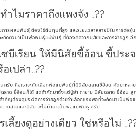
 ทำไมราคาถึงแพงจัง ..??
ในการผสมพันธุ์ ต้องใช้ต้นทุนที่สูง และระยะเวลาหลายปีในการต่อรุ
ละคัดตัวมาเป็นพ่อพันธุ์แม่พันธุ์ ที่ต้องคัดจากนิสัยและการจ่ายลูก อี
เรียน ให้มีนิสัยขี้อ้อน ขี้ประ
อเปล่า..??
นครับ คือเราจะคัดเลือกพ่อแม่พันธุ์ที่มีนิสัยฉลาดขี้อ้อน
คัดมาหลายๆ 
ฉลาด ขี้อ้อนก็ได้
แต่ถ้าคัดมาตั้งแต่ปู่ย่า ตายาย นิสัยฉลาด ขี้อ้อน 
ำคัญต้องดูประวัติการจ่ายลูกด้วยว่าเลือดแรงพอที่จะคัดมาเป็นพ่อแม
้งความสวยและนิสัย จะไม่นำมาเป็นพ่อแม่พันธุ์ ครับ
ารเลี้ยงดูอย่างเดียว ใช่หรือไม่ ..?