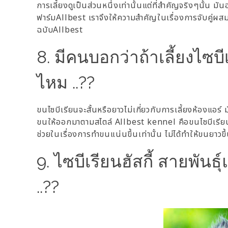
การเลี้ยงดูเป็นส่วนหนึ่งเท่านั้นแต่ที่สำคัญจริงๆนั้น มัน
ฟาร์มAllbest เราจึงให้ความสำคัญในเรื่องการจับคู่ผสมพ
ฉบับAllbest
8. มีคนบอกว่าถ้าเลี้ยงไซบ
ไหม ..??
ขนไซบีเรียนจะสั้นหรือยาวไม่เกี่ยวกับการเลี้ยงห้องแอร์
ขนให้ออกมาตามสไตล์ Allbest kennel คือขนไซบีเรีย
ช่วยในเรื่องการทำขนแน่นขึ้นเท่านั้น ไม่ได้ทำให้ขนยาวขึ้
9. ไซบีเรียนฮัสกี้ สายพันธุ
..??