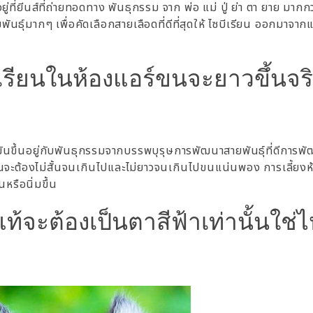
อยู่ที่ยีนส์ที่ถ่ายทอดทาง พันธุกรรม จาก พ่อ แม่ ปู่ ย่า ตา ยาย มากก
ันธุ์มากๆ เพื่อคัดเลือกสายเลือดที่ดีที่สุดให้ ไซบีเรียน ออกมาจา
ีเรียนในห้องแอร์ขนจะยาวขึ้นจร
 มันขึ้นอยู่กับพันธุกรรมจากบรรพบุรุษการพัฒนาสายพันธุ์ที่ดีการพั
นจะต้องไม่สั้นจนเกินไปและไม่ยาวจนเกินไปขนแน่นพอง
การเลี้ยงห
นหรือนิ่มขึ้น
์แท้จะต้องเป็นตาสีฟ้าเท่านั้นใช่