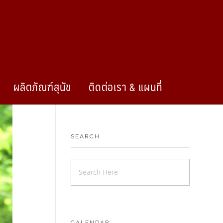
ผลิตภัณฑ์สุนัข
ติดต่อเรา & แผนที่
SEARCH
CALENDAR