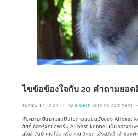
ไขข้อข้องใจกับ 20 คำถามยอดฮิต
ธันวาคม 17, 2023
by
allbest
with
no comment
กับความเป็นมาและเป็นไปตามแบบฉบับของ Allbest kenne
ฮัสกี้ ต้องรู้จักชื่อฟาร์ม Allbest kennel เป็นอย่างดีเพราะ
สไตล์ วันนี้ คุณโอ๊ต หรือ คุณ วิศรุต เฮ้งสวัสดิ์ เจ้า