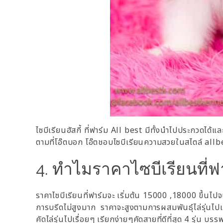
ไซบีเรียนฮัสกี้ ที่ฟาร์ม All best มีทั้งนำไปประกวดได
ตามที่โอ๊ตบอก โอ๊ตชอบไซบีเรียนความสวยในสไตล์ al
4. ทำไมราคาไซบีเรียนที่ฟา
ราคาไซบีเรียนที่ฟาร์มจะ เริ่มต้น 15000 ,18000 ขึ้นไ
การบรีดไม่สูงมาก ราคาจะสูงตามการผสมพันธุ์ไล่รุ่นไปเร
คัดไล่รุ่นไปเรื่อยๆ เรียกง่ายๆคัดสายที่ดีที่สุด 4 รุ่น