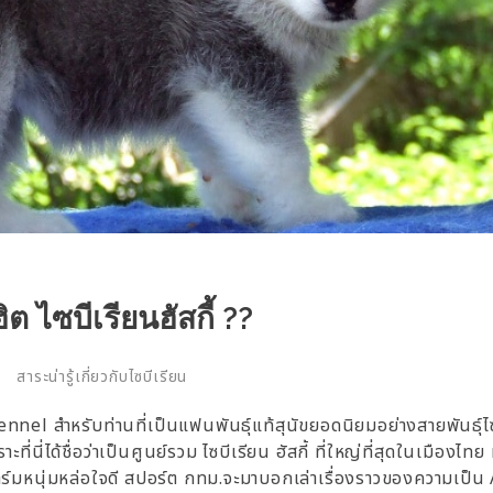
 ไซบีเรียนฮัสกี้ ??
สาระน่ารู้เกี่ยวกับไซบีเรียน
l สำหรับท่านที่เป็นแฟนพันธุ์แท้สุนัขยอดนิยมอย่างสายพันธุ์ไซ
ที่นี่ได้ชื่อว่าเป็นศูนย์รวม ไซบีเรียน ฮัสกี้ ที่ใหญ่ที่สุดในเมืองไทย
ของฟาร์มหนุ่มหล่อใจดี สปอร์ต กทม.จะมาบอกเล่าเรื่องราวของความเป็น