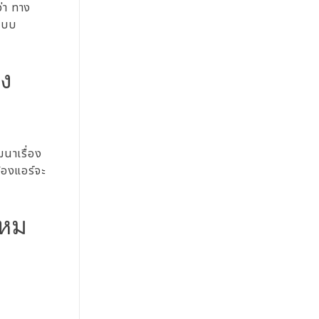
ว่า ทาง
กแบบ
ิง
ฒนาเรื่อง
้องแอร์จะ
ไหม