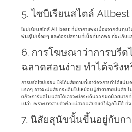
5. ไซบีเรียนสไตล์ Allbest
ไซบีเรียนสไตล์ All best ที่มีราคาแพงเนื่องจากต้นทุน
พันธุ์ไปเรื่อยๆ และต้องมีสถานที่เนื้อที่มากพอ ที่จะเก็บแ
6. การโฆษณาว่าการบรีดไซบี
ฉลาดสอนง่าย ทำได้จริงหรื
การบรีดไซบีเรียน ให้ได้นิสัยตามที่เราต้องการทำได้แน่นอ
แรกๆ อาจจะมีนิสัยกระเด็นไปเหมือนปู่ย่าตายายมีนิสัย ไม่
ตก็จะการันตีในนิสัยได้เลยจะมีกระเด็นออกผิดน้อยมากที่ส
เปล่า เพราะบางสายตัวพ่อแม่สวยนิสัยดีแต่ให้ลูกไม่ได้ ทั
7. นิสัยสุนัขนั้นขึ้นอยู่กับก