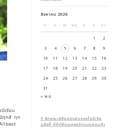
สิงหาคม 2026
จ.
อ.
พ.
พฤ.
ศ.
ส.
อา.
1
2
3
4
5
6
7
8
9
10
11
12
13
14
15
16
17
18
19
20
21
22
23
24
25
26
27
28
29
30
31
« พ.ย.
บีเรียน
 มีทุกสี ทุก
5 ลักษณะนิสัยสุดแสบของไซบีเรีย
 Allbest
นฮัสกี้ ที่ทำให้คุณหลงรักแบบถอนตัว