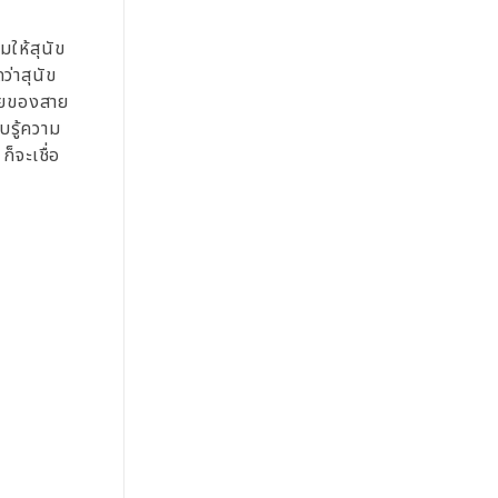
มให้สุนัข
ว่าสุนัข
สัยของสาย
ับรู้ความ
ก็จะเชื่อ