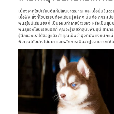
เนื่องจากไซบีเรียนฮัสกี้มีสัญชาตญาณ และเชื่อมั่นในตัวเ
เชื่อฟัง สิ่งที่ไซบีเรียนต้องเรียนรู้หลักๆ นั่นคือ กฎร
พันธุ์ไซบีเรียนฮัสกี้ เป็นจอมทำลายข้าวของ หรือเป็นสุน
พันธุ์ของไซบีเรียนฮัสกี้ คุณจะรู้เลยว่าสุนัขพันธุ์นี้ สา
รู้สึกของเราได้ดีอยู่แล้ว ถ้าคุณเป็นจ่าฝูงที่มั่นคงหนักแน
ฟังคุณได้อย่างไม่ยาก และหลักการเป็นจ่าฝูงสามารถใช้ได้ก