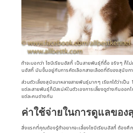
ถ้าจะบอกว่า ไซบีเรียนฮัสกี้ เป็นสายพันธุ์ที่ดื้อ จริงๆ ก็ไม
นฮัสกี้ มันขึ้นอยู่กับการคัดเลือกสายเลือดที่ดีของสุนัข
ส่วนตัวเลี้ยงสุนัขมาหลายสายพันธุ์มากๆ เรียกได้ว่าเป็น 1
แต่ละสายพันธุ์ก็มีสเน่ห์ในตัวเองการเลี้ยงดูต่างกันออ
แต่ละคนต่างกัน
ค่าใช้จ่ายในการดูแลของสุ
สิ่งแรกที่คุณต้องรู้ถ้าอยากจะเลี้ยงไซบีเรียนฮัสกี้ ต้อ