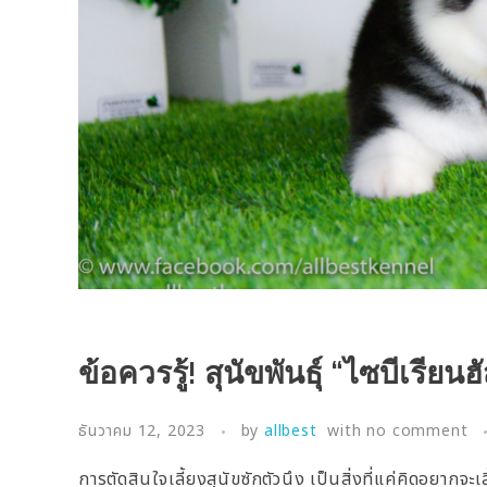
ข้อควรรู้! สุนัขพันธุ์ “ไซบีเรียน
ธันวาคม 12, 2023
by
allbest
with
no comment
การตัดสินใจเลี้ยงสุนัขซักตัวนึง เป็นสิ่งที่แค่คิดอยากจะเ