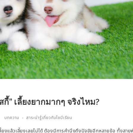
ฮัสกี้” เลี้ยงยากมากๆ จริงไหม?
บทความ
สาระน่ารู้เกี่ยวกับไซบีเรียน
ลี้ยงแล้วเลี้ยงเลยไม่ได้ ต้องมีการคำนึงถึงปัจจัยอีกหลายข้อ ทั้งสาย