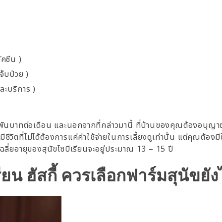
น
ัคซีน )
จ็บป่วย )
ละบริการ )
2-3 พันบาทต่อเดือน และนอกจากที่กล่าวมานี้ ที่บ้านของคุณต้องอนุญ
งมีชีวิตที่ไม่ได้ต้องการแค่ค่าใช้จ่ายในการเลี้ยงดูเท่านั้น แต่คุณต้องม
เฉลี่ยอายุของสุนัขไซบีเรียนจะอยู่ประมาณ 13 – 15 ปี
รียน ฮัสกี้ ควรเลือกฟาร์มสุนัขยัง