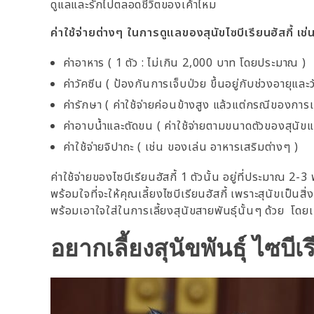
ดูแลและรักไปตลอดชีวิตของเค้าไหม
ค่าใช้จ่ายต่างๆ ในการดูแลของสุนัขไซบีเรียนฮัสกี้ เช่
ค่าอาหาร ( 1 ตัว : ไม่เกิน 2,000 บาท โดยประมาณ )
ค่าวัคซีน ( ป้องกันการเจ็บป่วย ขึ้นอยู่กับช่วงอายุและว
ค่ารักษา ( ค่าใช้จ่ายค่อนข้างสูง แล้วแต่กรณีของการเ
ค่าอาบน้ำและตัดขน ( ค่าใช้จ่ายตามขนาดตัวของสุนัขแ
ค่าใช้จ่ายจิปาถะ ( เช่น ของเล่น อาหารเสริมต่างๆ )
ค่าใช้จ่ายของไซบีเรียนฮัสกี้ 1 ตัวนั้น อยู่ที่ประมาณ 
พร้อมใจที่จะให้คุณเลี้ยงไซบีเรียนฮัสกี้ เพราะสุนัขเป็นสิ่
พร้อมเอาใจใส่ในการเลี้ยงสุนัขสายพันธุ์นั้นๆ ด้วย โดย
อยากเลี้ยงสุนัขพันธุ์ ไซบีเ