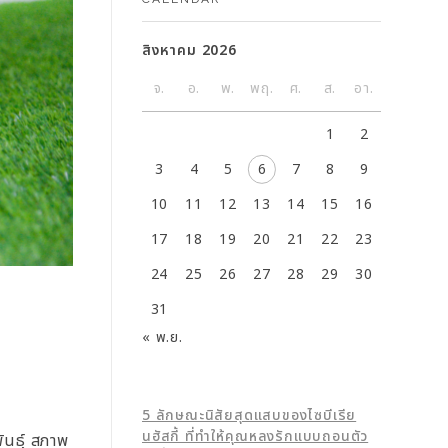
สิงหาคม 2026
จ.
อ.
พ.
พฤ.
ศ.
ส.
อา.
1
2
3
4
5
6
7
8
9
10
11
12
13
14
15
16
17
18
19
20
21
22
23
24
25
26
27
28
29
30
31
« พ.ย.
5 ลักษณะนิสัยสุดแสบของไซบีเรีย
นฮัสกี้ ที่ทำให้คุณหลงรักแบบถอนตัว
พันธุ์ สภาพ